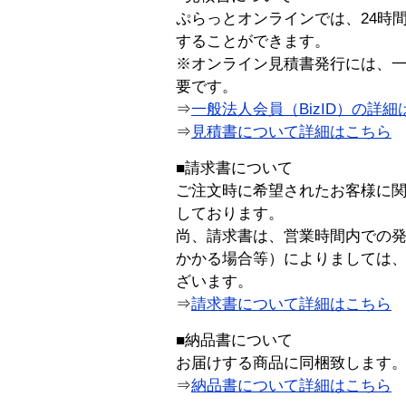
ぷらっとオンラインでは、24時
することができます。
※オンライン見積書発行には、一般
要です。
⇒
一般法人会員（BizID）の詳細
⇒
見積書について詳細はこちら
■請求書について
ご注文時に希望されたお客様に
しております。
尚、請求書は、営業時間内での
かかる場合等）によりましては
ざいます。
⇒
請求書について詳細はこちら
■納品書について
お届けする商品に同梱致します
⇒
納品書について詳細はこちら