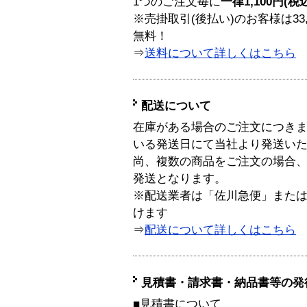
1つのご注文毎に
一律1,100円(税
※売掛取引(後払い)のお客様は33
無料！
⇒
送料について詳しくはこちら
配送について
在庫がある場合のご注文につき
いる発送日にて当社より発送い
尚、複数の商品をご注文の場合
発送となります。
※配送業者は「佐川急便」また
けます
⇒
配送について詳しくはこちら
見積書・請求書・納品書等の発
■見積書について