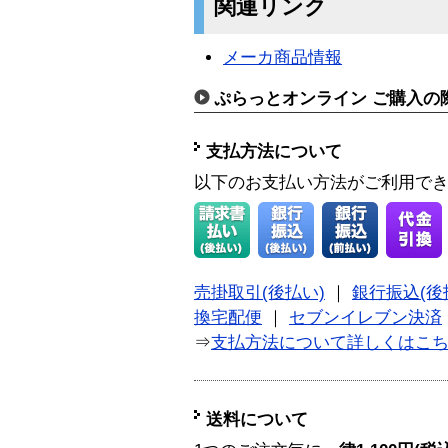
関連リンク
メーカ商品情報
ぷらっとオンライン ご購入の
支払方法について
以下のお支払い方法がご利用で
売掛取引(後払い)
｜
銀行振込(後
換宅配便
｜
セブンイレブン決済
⇒
支払方法について詳しくはこ
送料について