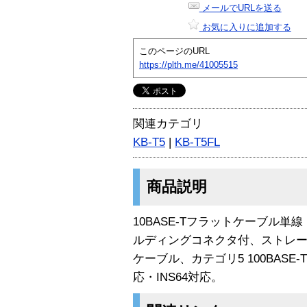
メールでURLを送る
お気に入りに追加する
このページのURL
https://plth.me/41005515
関連カテゴリ
KB-T5
|
KB-T5FL
商品説明
10BASE-Tフラットケーブル単線
ルディングコネクタ付、ストレ
ケーブル、カテゴリ5 100BASE-
応・INS64対応。