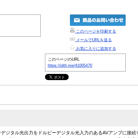
このページを印刷する
メールでURLを送る
お気に入りに追加する
このページのURL
https://plth.me/41005470
ーデジタル光出力をドルビーデジタル光入力のあるAVアンプに接続す