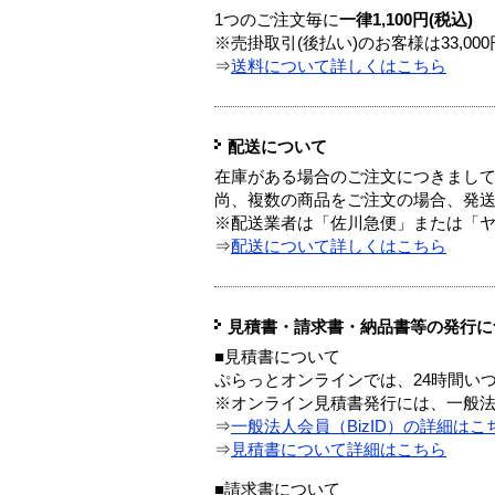
1つのご注文毎に
一律1,100円(税込)
※売掛取引(後払い)のお客様は33,0
⇒
送料について詳しくはこちら
配送について
在庫がある場合のご注文につきまし
尚、複数の商品をご注文の場合、発
※配送業者は「佐川急便」または「
⇒
配送について詳しくはこちら
見積書・請求書・納品書等の発行に
■見積書について
ぷらっとオンラインでは、24時間い
※オンライン見積書発行には、一般法人
⇒
一般法人会員（BizID）の詳細はこ
⇒
見積書について詳細はこちら
■請求書について