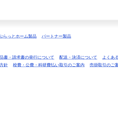
ぷらっとホーム製品
パートナー製品
品書・請求書の発行について
配送・決済について
よくあ
方針
校費・公費・科研費払い取引のご案内
売掛取引のご