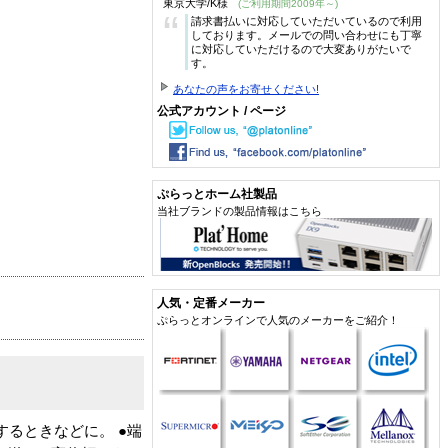
東京大学/K様
(ご利用期間2009年～)
“
請求書払いに対応していただいているので利用
しております。メールでの問い合わせにも丁寧
に対応していただけるので大変ありがたいで
す。
あなたの声をお寄せください!
公式アカウント / ページ
ぷらっとホーム社製品
当社ブランドの製品情報はこちら
人気・定番メーカー
ぷらっとオンラインで人気のメーカーをご紹介！
るときなどに。 ●端