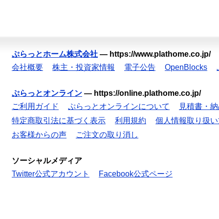
ぷらっとホーム株式会社
—
https://www.plathome.co.jp/
会社概要
株主・投資家情報
電子公告
OpenBlocks
ぷらっとオンライン
—
https://online.plathome.co.jp/
ご利用ガイド
ぷらっとオンラインについて
見積書・納
特定商取引法に基づく表示
利用規約
個人情報取り扱い
お客様からの声
ご注文の取り消し
ソーシャルメディア
Twitter公式アカウント
Facebook公式ページ