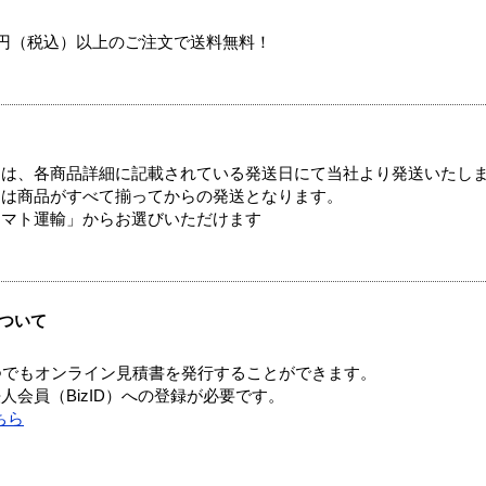
00円（税込）以上のご注文で送料無料！
ては、各商品詳細に記載されている発送日にて当社より発送いたし
送は商品がすべて揃ってからの発送となります。
ヤマト運輸」からお選びいただけます
ついて
つでもオンライン見積書を発行することができます。
会員（BizID）への登録が必要です。
ちら