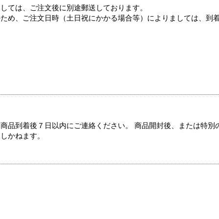
ましては、ご注文後に別途郵送しております。
のため、ご注文日時（土日祝にかかる場合等）によりましては、到
商品到着後７日以内にご連絡ください。 商品開封後、または特別
たしかねます。