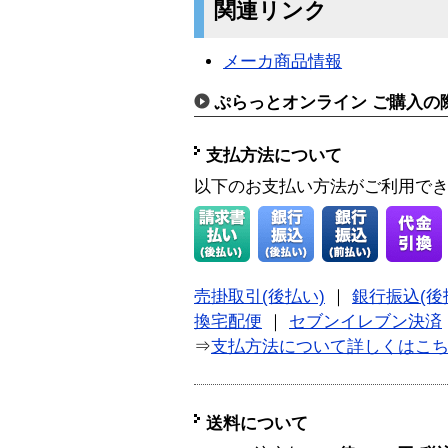
関連リンク
メーカ商品情報
ぷらっとオンライン ご購入の
支払方法について
以下のお支払い方法がご利用で
売掛取引(後払い)
｜
銀行振込(後
換宅配便
｜
セブンイレブン決済
⇒
支払方法について詳しくはこ
送料について