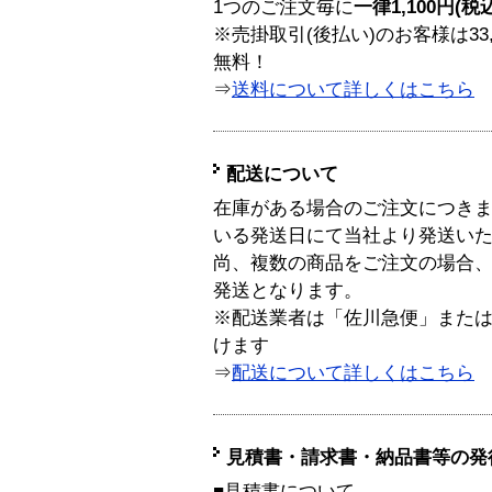
1つのご注文毎に
一律1,100円(税
※売掛取引(後払い)のお客様は33
無料！
⇒
送料について詳しくはこちら
配送について
在庫がある場合のご注文につき
いる発送日にて当社より発送い
尚、複数の商品をご注文の場合
発送となります。
※配送業者は「佐川急便」また
けます
⇒
配送について詳しくはこちら
見積書・請求書・納品書等の発
■見積書について