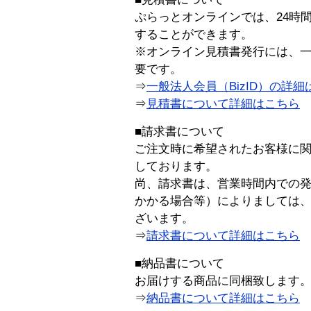
ぷらっとオンラインでは、24時
することができます。
※オンライン見積書発行には、一般
要です。
⇒
一般法人会員（BizID）の詳細
⇒
見積書について詳細はこちら
■請求書について
ご注文時に希望されたお客様に
しております。
尚、請求書は、営業時間内での
かかる場合等）によりましては
ざいます。
⇒
請求書について詳細はこちら
■納品書について
お届けする商品に同梱致します
⇒
納品書について詳細はこちら