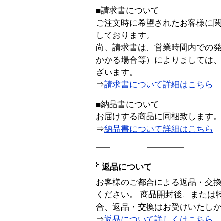
■請求書について
ご注文時に希望されたお客様に
しております。
尚、請求書は、営業時間内での
かかる場合等）によりましては
ざいます。
⇒
請求書について詳細はこちら
■納品書について
お届けする商品に同梱致します
⇒
納品書について詳細はこちら
返品について
お客様のご都合による返品・交
ください。 商品開封後、または
合、返品・交換はお受けいたし
⇒
返品について詳しくはこちら