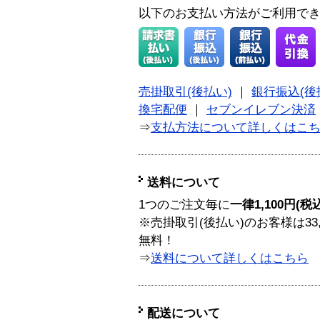
以下のお支払い方法がご利用で
売掛取引(後払い)
｜
銀行振込(後
換宅配便
｜
セブンイレブン決済
⇒
支払方法について詳しくはこ
送料について
1つのご注文毎に
一律1,100円(税
※売掛取引(後払い)のお客様は33
無料！
⇒
送料について詳しくはこちら
配送について