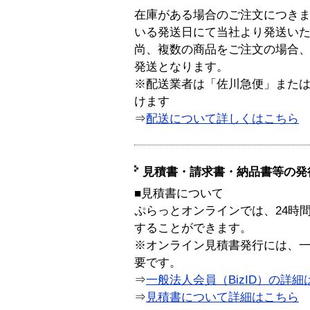
在庫がある場合のご注文につき
いる発送日にて当社より発送い
尚、複数の商品をご注文の場合
発送となります。
※配送業者は「佐川急便」また
けます
⇒
配送について詳しくはこちら
見積書・請求書・納品書等の発
■見積書について
ぷらっとオンラインでは、24時
することができます。
※オンライン見積書発行には、一般
要です。
⇒
一般法人会員（BizID）の詳細
⇒
見積書について詳細はこちら