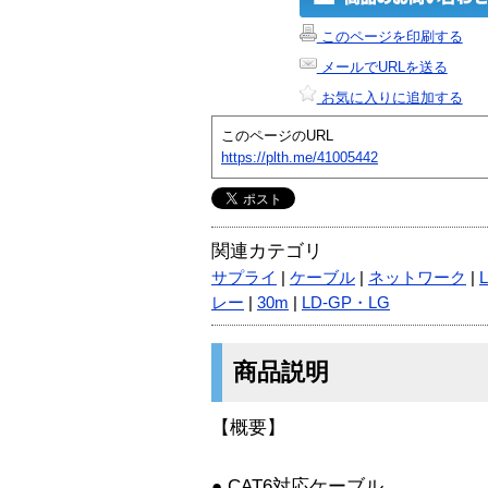
このページを印刷する
メールでURLを送る
お気に入りに追加する
このページのURL
https://plth.me/41005442
関連カテゴリ
サプライ
|
ケーブル
|
ネットワーク
|
レー
|
30m
|
LD-GP・LG
商品説明
【概要】
● CAT6対応ケーブル