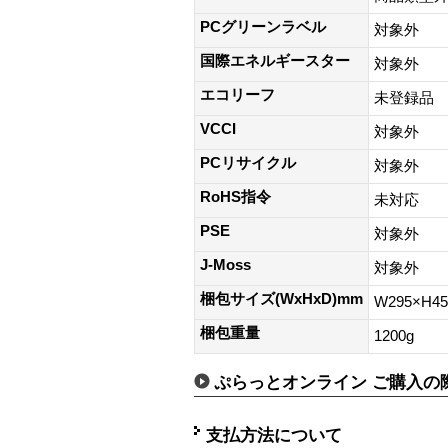
PCグリーンラベル
対象外
国際エネルギースター
対象外
エコリーフ
未登録品
VCCI
対象外
PCリサイクル
対象外
RoHS指令
未対応
PSE
対象外
J-Moss
対象外
梱包サイズ(WxHxD)mm
W295×H4
梱包重量
1200g
ぷらっとオンライン ご購入の
支払方法について