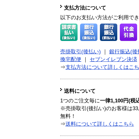
支払方法について
以下のお支払い方法がご利用で
売掛取引(後払い)
｜
銀行振込(後
換宅配便
｜
セブンイレブン決済
⇒
支払方法について詳しくはこ
送料について
1つのご注文毎に
一律1,100円(税
※売掛取引(後払い)のお客様は33
無料！
⇒
送料について詳しくはこちら