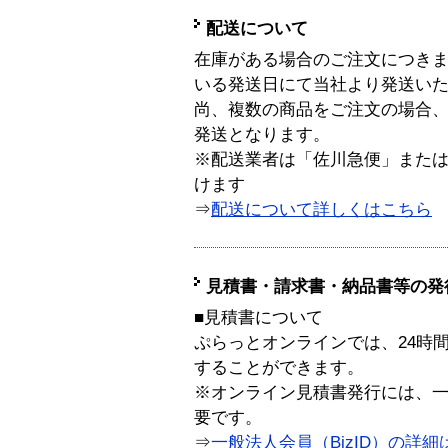
配送について
在庫がある場合のご注文につき
いる発送日にて当社より発送い
尚、複数の商品をご注文の場合
発送となります。
※配送業者は「佐川急便」また
けます
⇒
配送について詳しくはこちら
見積書・請求書・納品書等の発
■見積書について
ぷらっとオンラインでは、24時
することができます。
※オンライン見積書発行には、一般
要です。
⇒
一般法人会員（BizID）の詳細