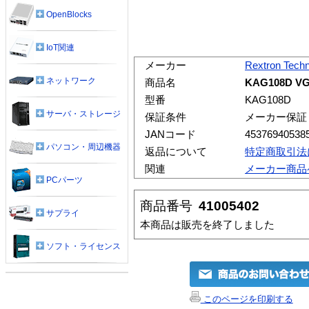
OpenBlocks
IoT関連
メーカー
Rextron Tech
ネットワーク
商品名
KAG108D VG
型番
KAG108D
サーバ・ストレージ
保証条件
メーカー保証
JANコード
45376940538
パソコン・周辺機器
返品について
特定商取引法
関連
メーカー商品
PCパーツ
商品番号
41005402
サプライ
本商品は販売を終了しました
ソフト・ライセンス
このページを印刷する