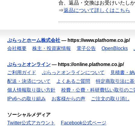
合、返品・交換はお受けいたし
⇒
返品について詳しくはこちら
ぷらっとホーム株式会社
—
https://www.plathome.co.jp/
会社概要
株主・投資家情報
電子公告
OpenBlocks
ぷらっとオンライン
—
https://online.plathome.co.jp/
ご利用ガイド
ぷらっとオンラインについて
見積書・納
配送・決済について
よくあるご質問
特定商取引法に基
個人情報取り扱い方針
校費・公費・科研費払い取引のご
IPv6への取り組み
お客様からの声
ご注文の取り消し
ソーシャルメディア
Twitter公式アカウント
Facebook公式ページ