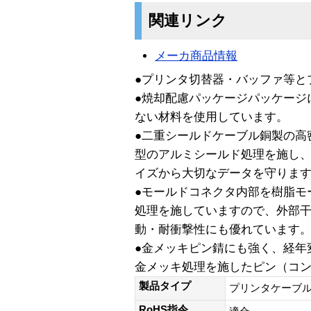
関連リンク
メーカ商品情報
●プリンタ切替器・バッファ等と
●焼却配慮パッケージパッケージ
ない材料を使用しています。
●二重シールドケーブル銅製の高
型のアルミシールド処理を施し
イズから大切なデータを守りま
●モールドコネクタ内部を樹脂モ
処理を施していますので、外部
動・耐衝撃性にも優れています
●金メッキピン錆にも強く、経年
金メッキ処理を施したピン（コ
製品タイプ
プリンタケーブル
RoHS指令