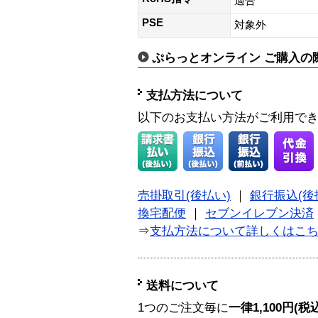
適合
PSE
対象外
ぷらっとオンライン ご購入の
支払方法について
以下のお支払い方法がご利用で
売掛取引(後払い)
｜
銀行振込(後
換宅配便
｜
セブンイレブン決済
⇒
支払方法について詳しくはこ
送料について
1つのご注文毎に
一律1,100円(税