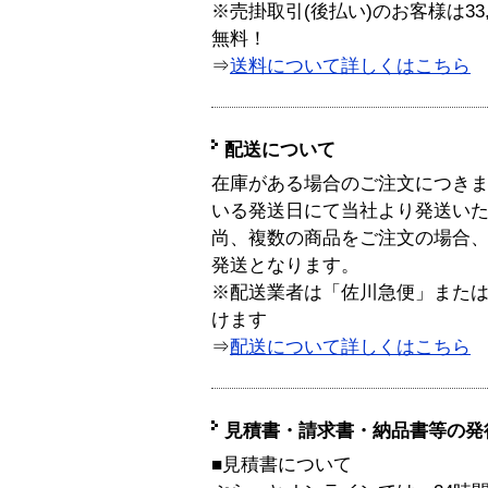
※売掛取引(後払い)のお客様は33
無料！
⇒
送料について詳しくはこちら
配送について
在庫がある場合のご注文につき
いる発送日にて当社より発送い
尚、複数の商品をご注文の場合
発送となります。
※配送業者は「佐川急便」また
けます
⇒
配送について詳しくはこちら
見積書・請求書・納品書等の発
■見積書について