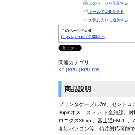
このページを印刷する
メールでURLを送る
お気に入りに追加する
このページのURL
https://plth.me/41005396
関連カテゴリ
KP
|
KPU
|
KPU-005
商品説明
プリンタケーブル7m、セントロニ
36pinオス、ストレ-ト全結線
ロニクス36pin 、富士通FM-11、
各社パソコン等。特注対応可能