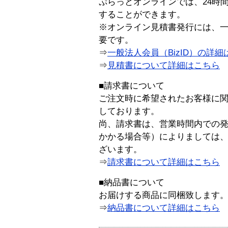
ぷらっとオンラインでは、24時
することができます。
※オンライン見積書発行には、一般
要です。
⇒
一般法人会員（BizID）の詳細
⇒
見積書について詳細はこちら
■請求書について
ご注文時に希望されたお客様に
しております。
尚、請求書は、営業時間内での
かかる場合等）によりましては
ざいます。
⇒
請求書について詳細はこちら
■納品書について
お届けする商品に同梱致します
⇒
納品書について詳細はこちら