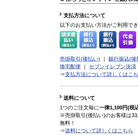
支払方法について
以下のお支払い方法がご利用で
売掛取引(後払い)
｜
銀行振込(後
換宅配便
｜
セブンイレブン決済
⇒
支払方法について詳しくはこ
送料について
1つのご注文毎に
一律1,100円(税
※売掛取引(後払い)のお客様は33
無料！
⇒
送料について詳しくはこちら