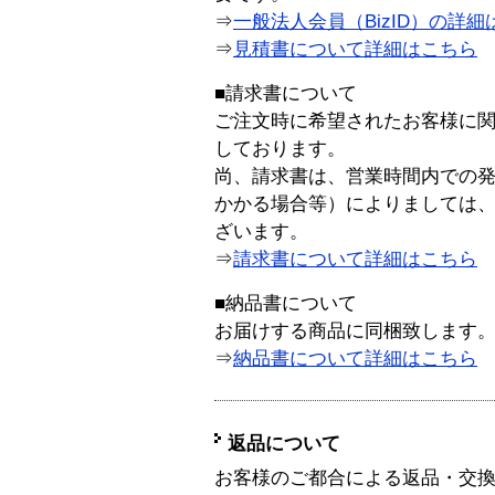
⇒
一般法人会員（BizID）の詳細
⇒
見積書について詳細はこちら
■請求書について
ご注文時に希望されたお客様に
しております。
尚、請求書は、営業時間内での
かかる場合等）によりましては
ざいます。
⇒
請求書について詳細はこちら
■納品書について
お届けする商品に同梱致します
⇒
納品書について詳細はこちら
返品について
お客様のご都合による返品・交