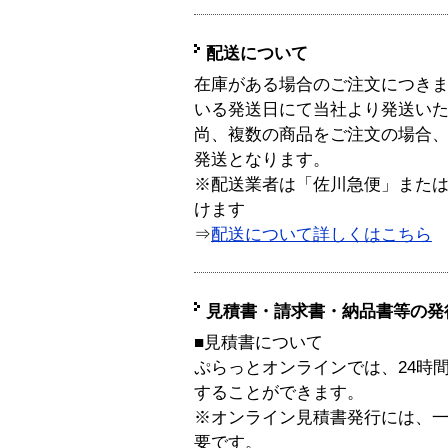
配送について
在庫がある場合のご注文につき
いる発送日にて当社より発送い
尚、複数の商品をご注文の場合
発送となります。
※配送業者は「佐川急便」また
けます
⇒
配送について詳しくはこちら
見積書・請求書・納品書等の発
■見積書について
ぷらっとオンラインでは、24時
することができます。
※オンライン見積書発行には、一般
要です。