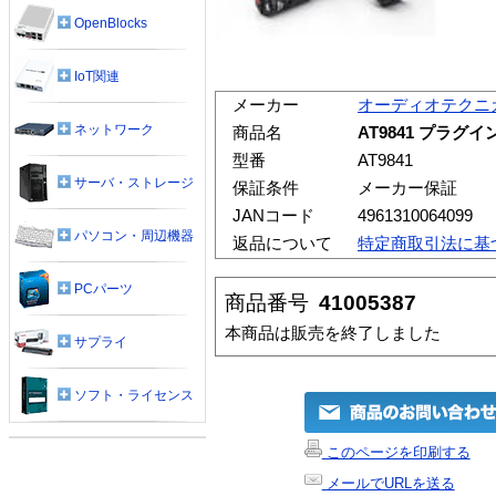
OpenBlocks
IoT関連
メーカー
オーディオテクニ
ネットワーク
商品名
AT9841 プラ
型番
AT9841
サーバ・ストレージ
保証条件
メーカー保証
JANコード
4961310064099
パソコン・周辺機器
返品について
特定商取引法に基
PCパーツ
商品番号
41005387
本商品は販売を終了しました
サプライ
ソフト・ライセンス
このページを印刷する
メールでURLを送る