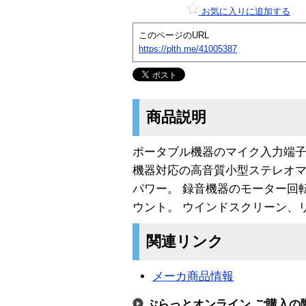
お気に入りに追加する
このページのURL
https://plth.me/41005387
商品説明
ポータブル機器のマイク入力端
機器対応の高音質小型ステレオ
パワー。 録音機器のモーター回
ウント。 ウインドスクリーン、
関連リンク
メーカ商品情報
ぷらっとオンライン ご購入の