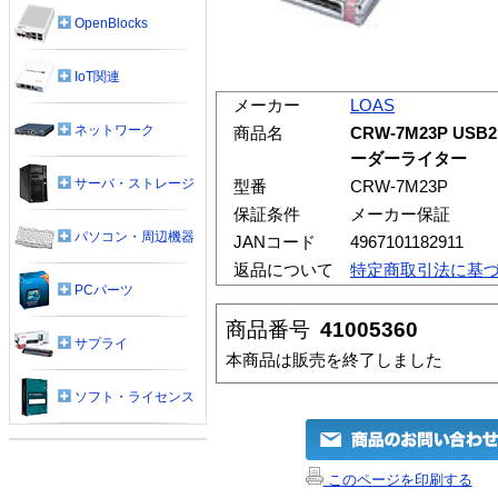
OpenBlocks
IoT関連
メーカー
LOAS
ネットワーク
商品名
CRW-7M23P U
ーダーライター
サーバ・ストレージ
型番
CRW-7M23P
保証条件
メーカー保証
パソコン・周辺機器
JANコード
4967101182911
返品について
特定商取引法に基
PCパーツ
商品番号
41005360
サプライ
本商品は販売を終了しました
ソフト・ライセンス
このページを印刷する