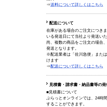
⇒
送料について詳しくはこちら
配送について
在庫がある場合のご注文につき
いる発送日にて当社より発送い
尚、複数の商品をご注文の場合
発送となります。
※配送業者は「佐川急便」また
けます
⇒
配送について詳しくはこちら
見積書・請求書・納品書等の発
■見積書について
ぷらっとオンラインでは、24時
することができます。