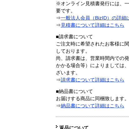
※オンライン見積書発行には、一般
要です。
⇒
一般法人会員（BizID）の詳細
⇒
見積書について詳細はこちら
■請求書について
ご注文時に希望されたお客様に
しております。
尚、請求書は、営業時間内での
かかる場合等）によりましては
ざいます。
⇒
請求書について詳細はこちら
■納品書について
お届けする商品に同梱致します
⇒
納品書について詳細はこちら
返品について