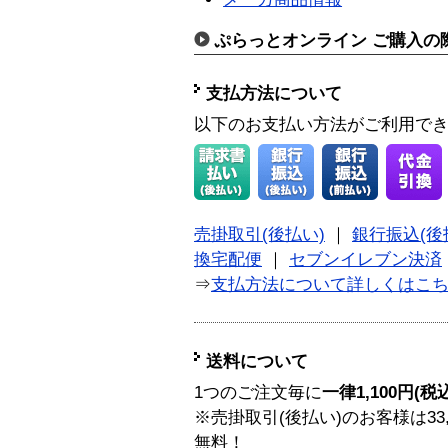
ぷらっとオンライン ご購入の
支払方法について
以下のお支払い方法がご利用で
売掛取引(後払い)
｜
銀行振込(後
換宅配便
｜
セブンイレブン決済
⇒
支払方法について詳しくはこ
送料について
1つのご注文毎に
一律1,100円(税
※売掛取引(後払い)のお客様は33
無料！