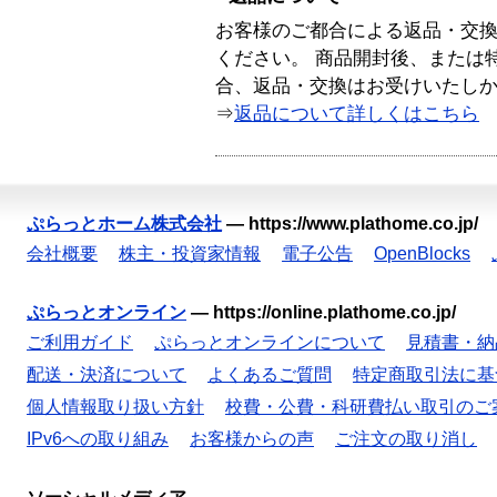
お客様のご都合による返品・交
ください。 商品開封後、または
合、返品・交換はお受けいたし
⇒
返品について詳しくはこちら
ぷらっとホーム株式会社
—
https://www.plathome.co.jp/
会社概要
株主・投資家情報
電子公告
OpenBlocks
ぷらっとオンライン
—
https://online.plathome.co.jp/
ご利用ガイド
ぷらっとオンラインについて
見積書・納
配送・決済について
よくあるご質問
特定商取引法に基
個人情報取り扱い方針
校費・公費・科研費払い取引のご
IPv6への取り組み
お客様からの声
ご注文の取り消し