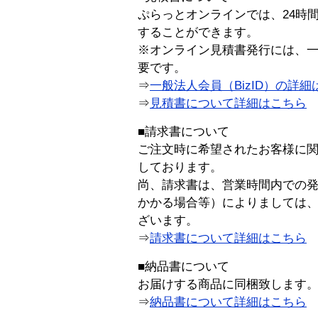
ぷらっとオンラインでは、24時
することができます。
※オンライン見積書発行には、一般
要です。
⇒
一般法人会員（BizID）の詳細
⇒
見積書について詳細はこちら
■請求書について
ご注文時に希望されたお客様に
しております。
尚、請求書は、営業時間内での
かかる場合等）によりましては
ざいます。
⇒
請求書について詳細はこちら
■納品書について
お届けする商品に同梱致します
⇒
納品書について詳細はこちら