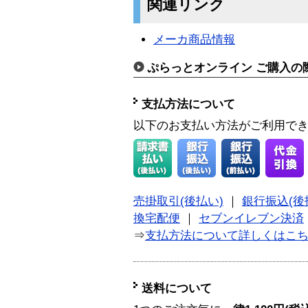
関連リンク
メーカ商品情報
ぷらっとオンライン ご購入の
支払方法について
以下のお支払い方法がご利用で
売掛取引(後払い)
｜
銀行振込(後
換宅配便
｜
セブンイレブン決済
⇒
支払方法について詳しくはこ
送料について