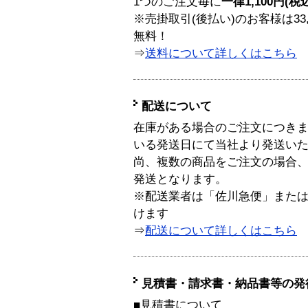
1つのご注文毎に
一律1,100円(税
※売掛取引(後払い)のお客様は33
無料！
⇒
送料について詳しくはこちら
配送について
在庫がある場合のご注文につき
いる発送日にて当社より発送い
尚、複数の商品をご注文の場合
発送となります。
※配送業者は「佐川急便」また
けます
⇒
配送について詳しくはこちら
見積書・請求書・納品書等の発
■見積書について