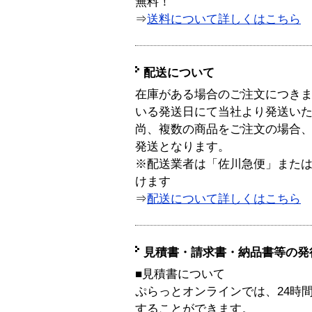
無料！
⇒
送料について詳しくはこちら
配送について
在庫がある場合のご注文につき
いる発送日にて当社より発送い
尚、複数の商品をご注文の場合
発送となります。
※配送業者は「佐川急便」また
けます
⇒
配送について詳しくはこちら
見積書・請求書・納品書等の発
■見積書について
ぷらっとオンラインでは、24時
することができます。