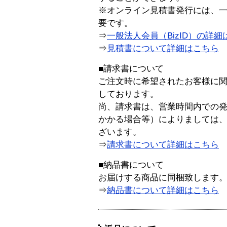
※オンライン見積書発行には、一般
要です。
⇒
一般法人会員（BizID）の詳細
⇒
見積書について詳細はこちら
■請求書について
ご注文時に希望されたお客様に
しております。
尚、請求書は、営業時間内での
かかる場合等）によりましては
ざいます。
⇒
請求書について詳細はこちら
■納品書について
お届けする商品に同梱致します
⇒
納品書について詳細はこちら