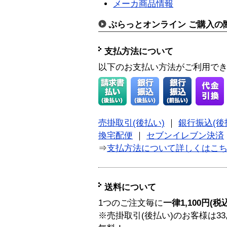
メーカ商品情報
ぷらっとオンライン ご購入の
支払方法について
以下のお支払い方法がご利用で
売掛取引(後払い)
｜
銀行振込(後
換宅配便
｜
セブンイレブン決済
⇒
支払方法について詳しくはこ
送料について
1つのご注文毎に
一律1,100円(税
※売掛取引(後払い)のお客様は33