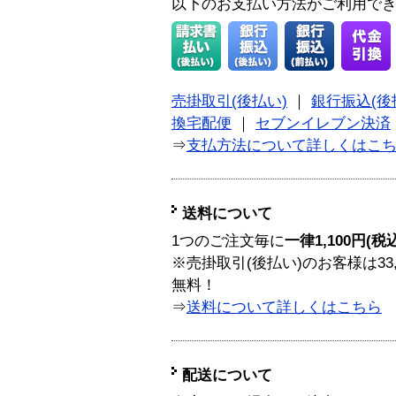
以下のお支払い方法がご利用で
売掛取引(後払い)
｜
銀行振込(後
換宅配便
｜
セブンイレブン決済
⇒
支払方法について詳しくはこ
送料について
1つのご注文毎に
一律1,100円(税
※売掛取引(後払い)のお客様は33
無料！
⇒
送料について詳しくはこちら
配送について