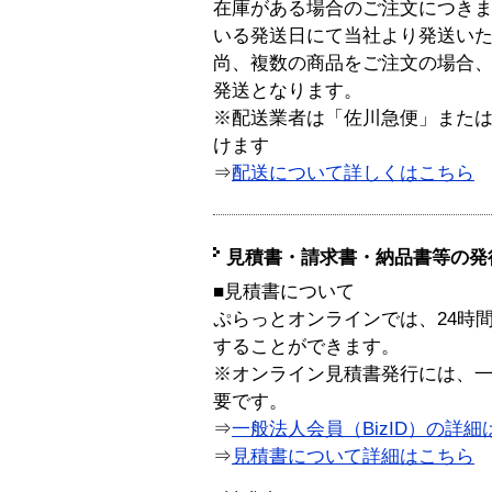
在庫がある場合のご注文につき
いる発送日にて当社より発送い
尚、複数の商品をご注文の場合
発送となります。
※配送業者は「佐川急便」また
けます
⇒
配送について詳しくはこちら
見積書・請求書・納品書等の発
■見積書について
ぷらっとオンラインでは、24時
することができます。
※オンライン見積書発行には、一般
要です。
⇒
一般法人会員（BizID）の詳細
⇒
見積書について詳細はこちら