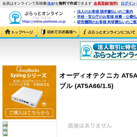
会員はオンラインで見積書(
)を
無料で作成
できます
会員登録(無料)
ログイン
見本
法人のお客様 請求書払いのご案内
学校・官公庁のお客様 校費・公費
研究機関のお客様 科研費払いのご案
オーディオテクニカ AT5A
ブル (AT5A66/1.5)