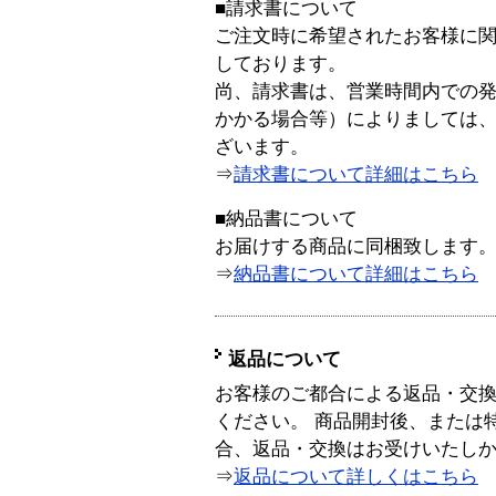
■請求書について
ご注文時に希望されたお客様に
しております。
尚、請求書は、営業時間内での
かかる場合等）によりましては
ざいます。
⇒
請求書について詳細はこちら
■納品書について
お届けする商品に同梱致します
⇒
納品書について詳細はこちら
返品について
お客様のご都合による返品・交
ください。 商品開封後、または
合、返品・交換はお受けいたし
⇒
返品について詳しくはこちら