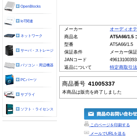
OpenBlocks
IoT関連
メーカー
オーディオ
ネットワーク
商品名
AT5A66/
型番
AT5A66/1.5
サーバ・ストレージ
保証条件
メーカー保
JANコード
49613100393
パソコン・周辺機器
返品について
特定商取引
PCパーツ
商品番号
41005337
本商品は販売を終了しました
サプライ
ソフト・ライセンス
このページを印刷する
メールでURLを送る