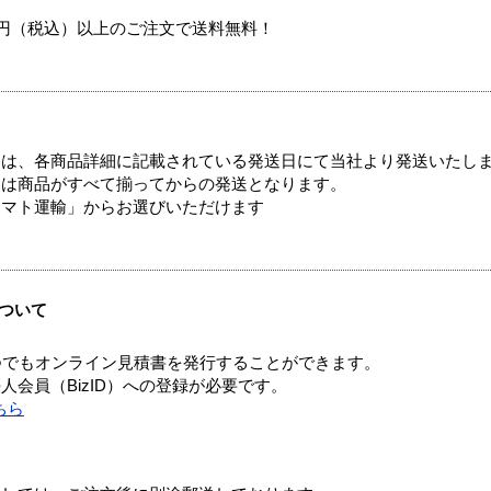
00円（税込）以上のご注文で送料無料！
ては、各商品詳細に記載されている発送日にて当社より発送いたし
送は商品がすべて揃ってからの発送となります。
ヤマト運輸」からお選びいただけます
ついて
つでもオンライン見積書を発行することができます。
会員（BizID）への登録が必要です。
ちら