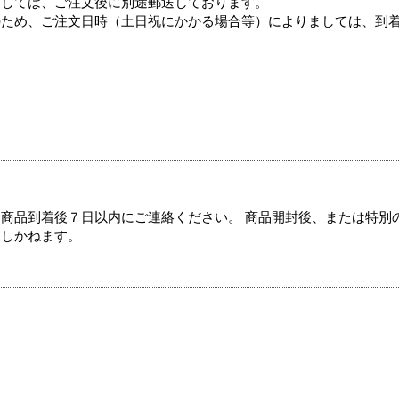
ましては、ご注文後に別途郵送しております。
のため、ご注文日時（土日祝にかかる場合等）によりましては、到
商品到着後７日以内にご連絡ください。 商品開封後、または特別
たしかねます。