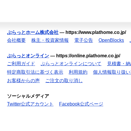
ぷらっとホーム株式会社
—
https://www.plathome.co.jp/
会社概要
株主・投資家情報
電子公告
OpenBlocks
ぷらっとオンライン
—
https://online.plathome.co.jp/
ご利用ガイド
ぷらっとオンラインについて
見積書・納
特定商取引法に基づく表示
利用規約
個人情報取り扱い
お客様からの声
ご注文の取り消し
ソーシャルメディア
Twitter公式アカウント
Facebook公式ページ