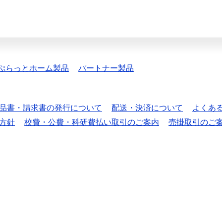
ぷらっとホーム製品
パートナー製品
品書・請求書の発行について
配送・決済について
よくあ
方針
校費・公費・科研費払い取引のご案内
売掛取引のご