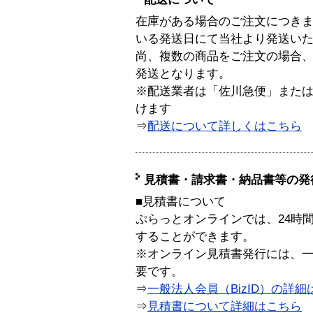
在庫がある場合のご注文につき
いる発送日にて当社より発送い
尚、複数の商品をご注文の場合
発送となります。
※配送業者は「佐川急便」また
けます
⇒
配送について詳しくはこちら
見積書・請求書・納品書等の発
■見積書について
ぷらっとオンラインでは、24時
することができます。
※オンライン見積書発行には、一般
要です。
⇒
一般法人会員（BizID）の詳細
⇒
見積書について詳細はこちら