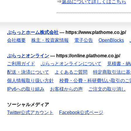
⇒
返品について詳しくはこちら
ぷらっとホーム株式会社
—
https://www.plathome.co.jp/
会社概要
株主・投資家情報
電子公告
OpenBlocks
ぷらっとオンライン
—
https://online.plathome.co.jp/
ご利用ガイド
ぷらっとオンラインについて
見積書・納
配送・決済について
よくあるご質問
特定商取引法に基
個人情報取り扱い方針
校費・公費・科研費払い取引のご
IPv6への取り組み
お客様からの声
ご注文の取り消し
ソーシャルメディア
Twitter公式アカウント
Facebook公式ページ