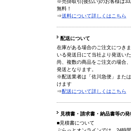
※売掛取引(後払い)のお客様は33
無料！
⇒
送料について詳しくはこちら
配送について
在庫がある場合のご注文につき
いる発送日にて当社より発送い
尚、複数の商品をご注文の場合
発送となります。
※配送業者は「佐川急便」また
けます
⇒
配送について詳しくはこちら
見積書・請求書・納品書等の発
■見積書について
ぷらっとオンラインでは、24時