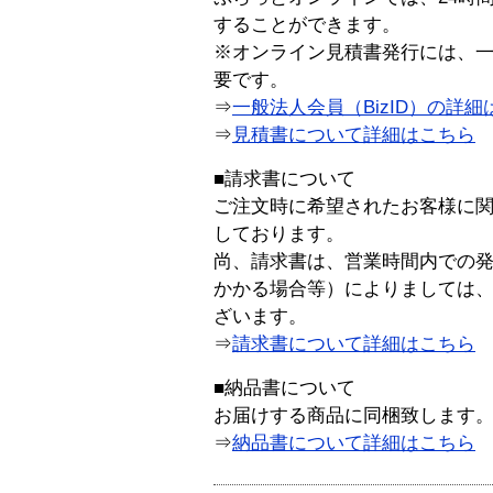
することができます。
※オンライン見積書発行には、一般
要です。
⇒
一般法人会員（BizID）の詳細
⇒
見積書について詳細はこちら
■請求書について
ご注文時に希望されたお客様に
しております。
尚、請求書は、営業時間内での
かかる場合等）によりましては
ざいます。
⇒
請求書について詳細はこちら
■納品書について
お届けする商品に同梱致します
⇒
納品書について詳細はこちら