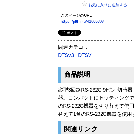
お気に入りに追加する
このページのURL
https://plth.me/41005308
関連カテゴリ
DTSV3
|
DTSV
商品説明
縦型3回路RS-232C 9ピン 
器。コンパクトにセッティングで
のRS-232C機器を切り替えて
替えて1台のRS-232C機器を使
関連リンク