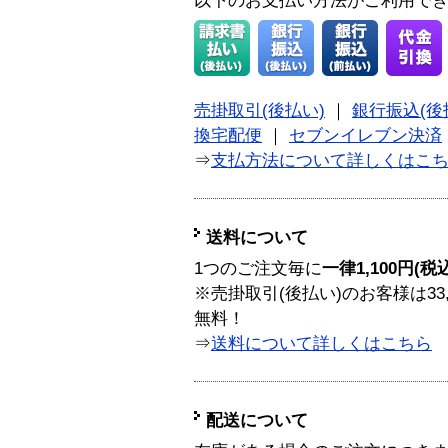
以下のお支払い方法がご利用で
売掛取引(後払い)
｜
銀行振込(後
換宅配便
｜
セブンイレブン決済
⇒
支払方法について詳しくはこ
送料について
1つのご注文毎に
一律1,100円(税
※売掛取引(後払い)のお客様は33
無料！
⇒
送料について詳しくはこちら
配送について