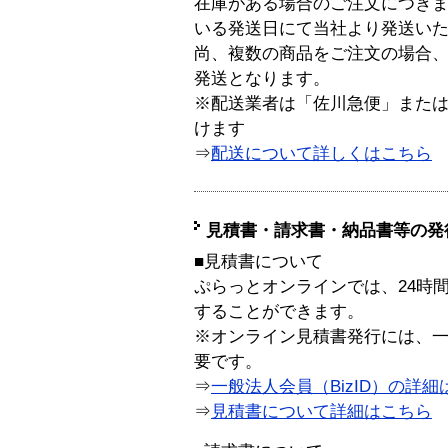
在庫がある場合のご注文につき
いる発送日にて当社より発送い
尚、複数の商品をご注文の場合
発送となります。
※配送業者は「佐川急便」また
けます
⇒
配送について詳しくはこちら
見積書・請求書・納品書等の発
■見積書について
ぷらっとオンラインでは、24時
することができます。
※オンライン見積書発行には、一般
要です。
⇒
一般法人会員（BizID）の詳細
⇒
見積書について詳細はこちら