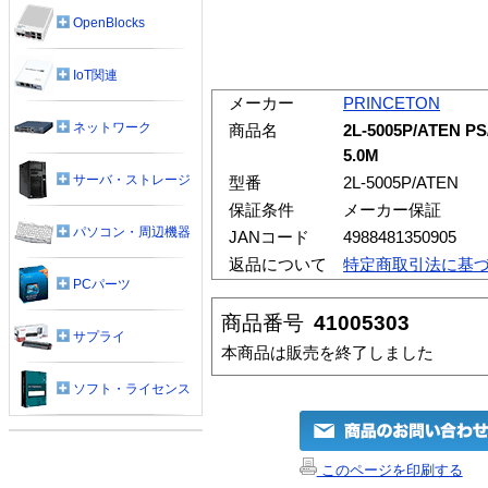
OpenBlocks
IoT関連
メーカー
PRINCETON
ネットワーク
商品名
2L-5005P/AT
5.0M
サーバ・ストレージ
型番
2L-5005P/ATEN
保証条件
メーカー保証
パソコン・周辺機器
JANコード
4988481350905
返品について
特定商取引法に基
PCパーツ
商品番号
41005303
サプライ
本商品は販売を終了しました
ソフト・ライセンス
このページを印刷する