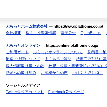
ぷらっとホーム株式会社
—
https://www.plathome.co.jp/
会社概要
株主・投資家情報
電子公告
OpenBlocks
ぷらっとオンライン
—
https://online.plathome.co.jp/
ご利用ガイド
ぷらっとオンラインについて
見積書・納
配送・決済について
よくあるご質問
特定商取引法に基
個人情報取り扱い方針
校費・公費・科研費払い取引のご
IPv6への取り組み
お客様からの声
ご注文の取り消し
ソーシャルメディア
Twitter公式アカウント
Facebook公式ページ