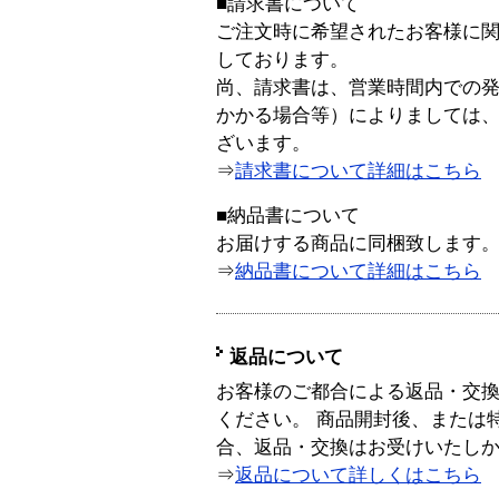
■請求書について
ご注文時に希望されたお客様に
しております。
尚、請求書は、営業時間内での
かかる場合等）によりましては
ざいます。
⇒
請求書について詳細はこちら
■納品書について
お届けする商品に同梱致します
⇒
納品書について詳細はこちら
返品について
お客様のご都合による返品・交
ください。 商品開封後、または
合、返品・交換はお受けいたし
⇒
返品について詳しくはこちら