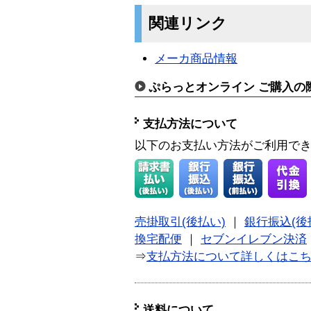
関連リンク
メーカ商品情報
ぷらっとオンライン ご購入の
支払方法について
以下のお支払い方法がご利用で
売掛取引(後払い)
｜
銀行振込(後
換宅配便
｜
セブンイレブン決済
⇒
支払方法について詳しくはこ
送料について