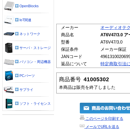
OpenBlocks
IoT関連
メーカー
オーディオテ
ネットワーク
商品名
AT6V47/3.
型番
AT6V47/3.0
サーバ・ストレージ
保証条件
メーカー保証
JANコード
496131002069
パソコン・周辺機器
返品について
特定商取引法
PCパーツ
商品番号
41005302
本商品は販売を終了しました
サプライ
ソフト・ライセンス
このページを印刷する
メールでURLを送る