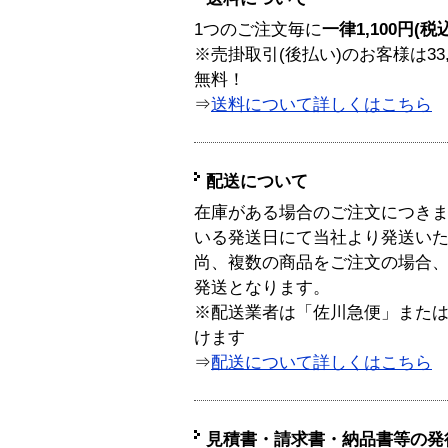
1つのご注文毎に
一律1,100円(税
※売掛取引(後払い)のお客様は33
無料！
⇒
送料について詳しくはこちら
配送について
在庫がある場合のご注文につき
いる発送日にて当社より発送い
尚、複数の商品をご注文の場合
発送となります。
※配送業者は「佐川急便」また
けます
⇒
配送について詳しくはこちら
見積書・請求書・納品書等の発