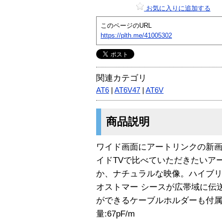
お気に入りに追加する
このページのURL
https://plth.me/41005302
関連カテゴリ
AT6
|
AT6V47
|
AT6V
商品説明
ワイド画面にアートリンクの新画
イドTVで比べていただきたいア
か、ナチュラルな映像。ハイブリ
オストマー シースが広帯域に伝
ができるケーブルホルダーも付属。
量:67pF/m