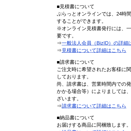
■見積書について
ぷらっとオンラインでは、24時
することができます。
※オンライン見積書発行には、一般
要です。
⇒
一般法人会員（BizID）の詳細
⇒
見積書について詳細はこちら
■請求書について
ご注文時に希望されたお客様に
しております。
尚、請求書は、営業時間内での
かかる場合等）によりましては
ざいます。
⇒
請求書について詳細はこちら
■納品書について
お届けする商品に同梱致します