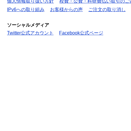
個人情報取り扱い方針
校費・公費・科研費払い取引のご
IPv6への取り組み
お客様からの声
ご注文の取り消し
ソーシャルメディア
Twitter公式アカウント
Facebook公式ページ