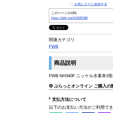
お気に入りに追加する
このページのURL
https://plth.me/41005298
関連カテゴリ
FWB
商品説明
FWB NH340F ニッケル水素単3
ぷらっとオンライン ご購入の
支払方法について
以下のお支払い方法がご利用で