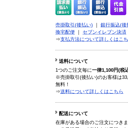
売掛取引(後払い)
｜
銀行振込(後
換宅配便
｜
セブンイレブン決済
⇒
支払方法について詳しくはこ
送料について
1つのご注文毎に
一律1,100円(税
※売掛取引(後払い)のお客様は33
無料！
⇒
送料について詳しくはこちら
配送について
在庫がある場合のご注文につき