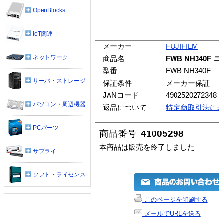
OpenBlocks
IoT関連
メーカー
FUJIFILM
ネットワーク
商品名
FWB NH340
型番
FWB NH340F
サーバ・ストレージ
保証条件
メーカー保証
JANコード
4902520272348
パソコン・周辺機器
返品について
特定商取引法に
PCパーツ
商品番号
41005298
本商品は販売を終了しました
サプライ
ソフト・ライセンス
このページを印刷する
メールでURLを送る