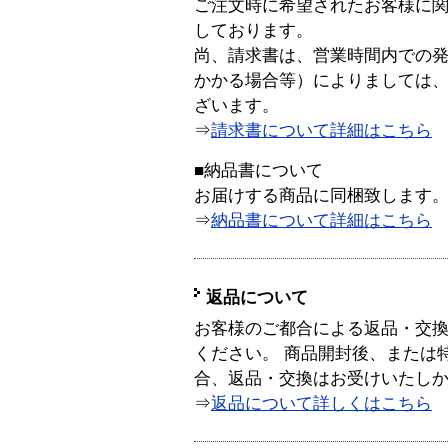
ご注文時に希望されたお客様に
しております。
尚、請求書は、営業時間内での
かかる場合等）によりましては
ざいます。
⇒
請求書について詳細はこちら
■納品書について
お届けする商品に同梱致します
⇒
納品書について詳細はこちら
返品について
お客様のご都合による返品・交
ください。 商品開封後、または
合、返品・交換はお受けいたし
⇒
返品について詳しくはこちら