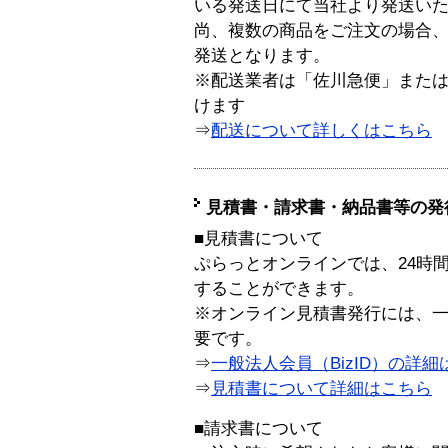
いる発送日にて当社より発送い
尚、複数の商品をご注文の場合
発送となります。
※配送業者は「佐川急便」また
けます
⇒
配送について詳しくはこちら
見積書・請求書・納品書等の発
■見積書について
ぷらっとオンラインでは、24時
することができます。
※オンライン見積書発行には、一般
要です。
⇒
一般法人会員（BizID）の詳細
⇒
見積書について詳細はこちら
■請求書について