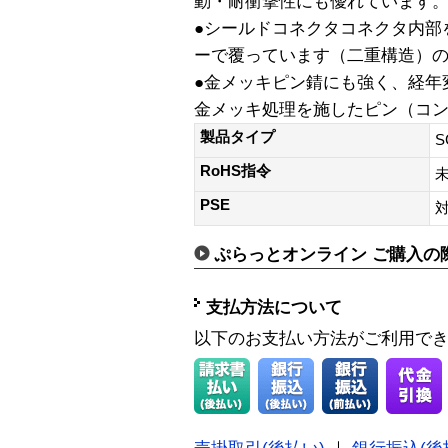
動・耐衝撃性にも優れています
●シールドコネクタコネクタ内部
ーで覆っています（二重構造）の
●金メッキピン錆にも強く、経年
金メッキ処理を施したピン（コ
製品タイプ
S
RoHS指令
PSE
ぷらっとオンライン ご購入の
支払方法について
以下のお支払い方法がご利用で