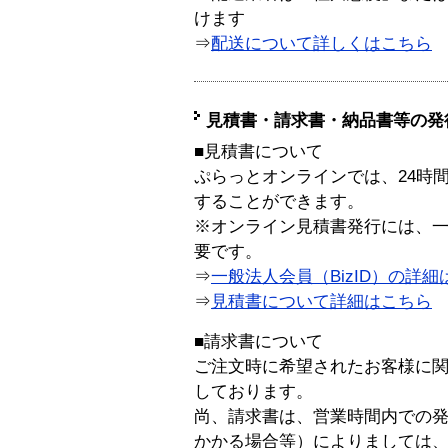
けます
⇒
配送について詳しくはこちら
見積書・請求書・納品書等の発
■見積書について
ぷらっとオンラインでは、24時
することができます。
※オンライン見積書発行には、一般
要です。
⇒
一般法人会員（BizID）の詳細
⇒
見積書について詳細はこちら
■請求書について
ご注文時に希望されたお客様に
しております。
尚、請求書は、営業時間内での
かかる場合等）によりましては