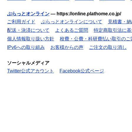
ぷらっとオンライン
—
https://online.plathome.co.jp/
ご利用ガイド
ぷらっとオンラインについて
見積書・納
配送・決済について
よくあるご質問
特定商取引法に基
個人情報取り扱い方針
校費・公費・科研費払い取引のご
IPv6への取り組み
お客様からの声
ご注文の取り消し
ソーシャルメディア
Twitter公式アカウント
Facebook公式ページ