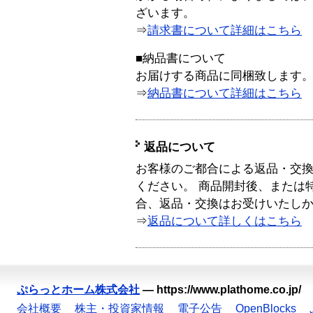
ざいます。
⇒
請求書について詳細はこちら
■納品書について
お届けする商品に同梱致します
⇒
納品書について詳細はこちら
返品について
お客様のご都合による返品・交
ください。 商品開封後、または
合、返品・交換はお受けいたし
⇒
返品について詳しくはこちら
ぷらっとホーム株式会社
—
https://www.plathome.co.jp/
会社概要
株主・投資家情報
電子公告
OpenBlocks