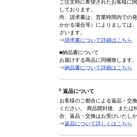
ご注文時に希望されたお客様に
しております。
尚、請求書は、営業時間内での
かかる場合等）によりましては
ざいます。
⇒
請求書について詳細はこちら
■納品書について
お届けする商品に同梱致します
⇒
納品書について詳細はこちら
返品について
お客様のご都合による返品・交
ください。 商品開封後、または
合、返品・交換はお受けいたし
⇒
返品について詳しくはこちら