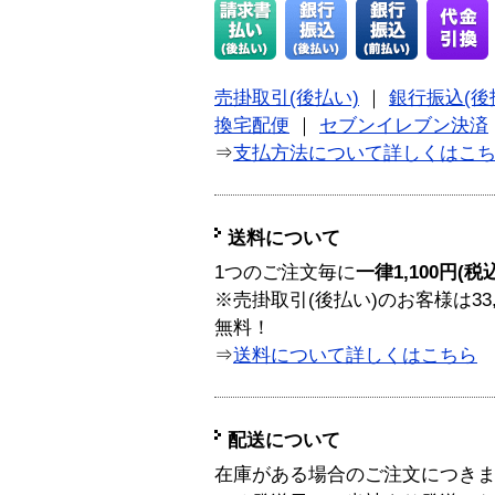
売掛取引(後払い)
｜
銀行振込(後
換宅配便
｜
セブンイレブン決済
⇒
支払方法について詳しくはこ
送料について
1つのご注文毎に
一律1,100円(税
※売掛取引(後払い)のお客様は33
無料！
⇒
送料について詳しくはこちら
配送について
在庫がある場合のご注文につき