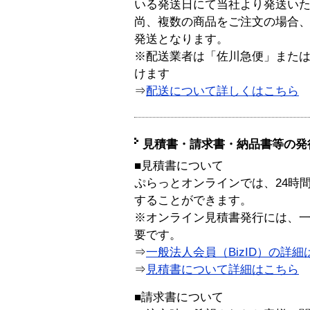
いる発送日にて当社より発送い
尚、複数の商品をご注文の場合
発送となります。
※配送業者は「佐川急便」また
けます
⇒
配送について詳しくはこちら
見積書・請求書・納品書等の発
■見積書について
ぷらっとオンラインでは、24時
することができます。
※オンライン見積書発行には、一般
要です。
⇒
一般法人会員（BizID）の詳細
⇒
見積書について詳細はこちら
■請求書について