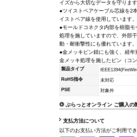
イズから大切なデータを守りま
●ツイストペアケーブル芯線を2
イストペア線を使用しています
●モールドコネクタ内部を樹脂モ
処理を施していますので、外部
動・耐衝撃性にも優れています
●金メッキピン錆にも強く、経年
金メッキ処理を施したピン（コ
製品タイプ
IEEE1394(FireWi
RoHS指令
未対応
PSE
対象外
ぷらっとオンライン ご購入の
支払方法について
以下のお支払い方法がご利用で