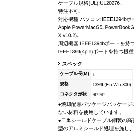
ケーブル規格(UL):UL20276｡
特注不可｡
対応機種 パソコン:IEEE1394b
Apple PowerMacG5､PowerBookG
X v10.2)｡
周辺機器:IEEE1394bポートを持つ機
IEEE1394(4pin)ポートを持つ機種
スペック
ケーブル長(M)
1
規格
1394b(FireWire800)
コネクタ形状
9P-9P
●焼却配慮パッケージパッケージ
ない材料を使用しています。
●二重シールドケーブル銅製の高
型のアルミシールド処理を施し