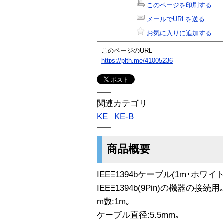
このページを印刷する
メールでURLを送る
お気に入りに追加する
このページのURL
https://plth.me/41005236
関連カテゴリ
KE
|
KE-B
商品概要
IEEE1394bケーブル(1m･ホワイト
IEEE1394b(9Pin)の機器の接続用
m数:1m｡
ケーブル直径:5.5mm｡