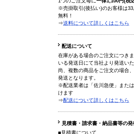
1つのご注文毎に
一律1,100円(税
※売掛取引(後払い)のお客様は33
無料！
⇒
送料について詳しくはこちら
配送について
在庫がある場合のご注文につき
いる発送日にて当社より発送い
尚、複数の商品をご注文の場合
発送となります。
※配送業者は「佐川急便」また
けます
⇒
配送について詳しくはこちら
見積書・請求書・納品書等の発
■見積書について