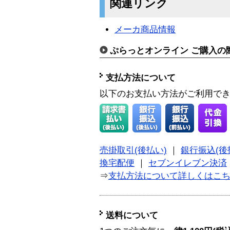
関連リンク
メーカ商品情報
ぷらっとオンライン ご購入の
支払方法について
以下のお支払い方法がご利用で
売掛取引(後払い)
｜
銀行振込(後
換宅配便
｜
セブンイレブン決済
⇒
支払方法について詳しくはこ
送料について