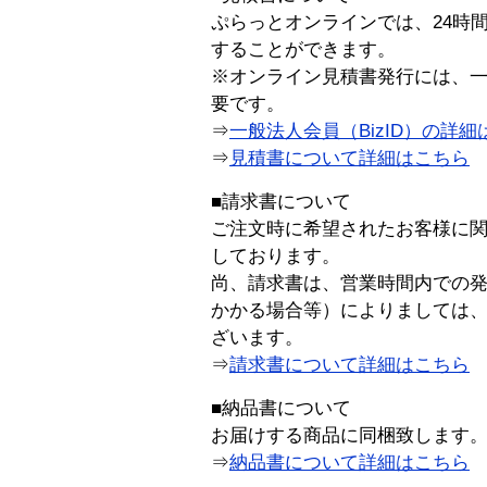
ぷらっとオンラインでは、24時
することができます。
※オンライン見積書発行には、一般
要です。
⇒
一般法人会員（BizID）の詳細
⇒
見積書について詳細はこちら
■請求書について
ご注文時に希望されたお客様に
しております。
尚、請求書は、営業時間内での
かかる場合等）によりましては
ざいます。
⇒
請求書について詳細はこちら
■納品書について
お届けする商品に同梱致します
⇒
納品書について詳細はこちら