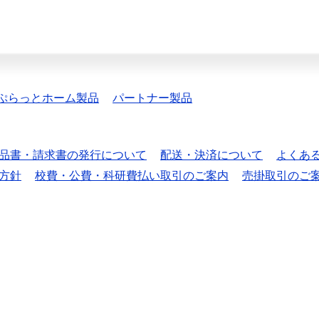
ぷらっとホーム製品
パートナー製品
品書・請求書の発行について
配送・決済について
よくあ
方針
校費・公費・科研費払い取引のご案内
売掛取引のご