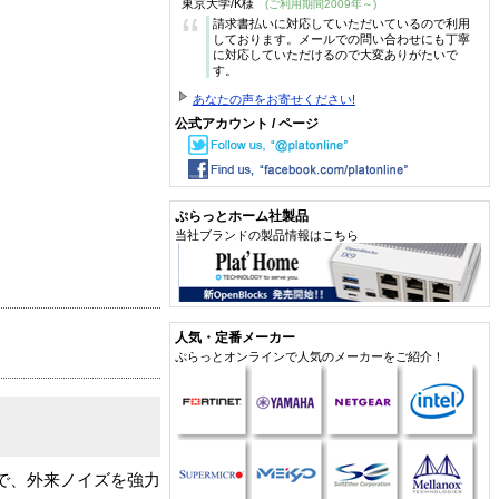
東京大学/K様
(ご利用期間2009年～)
“
請求書払いに対応していただいているので利用
しております。メールでの問い合わせにも丁寧
に対応していただけるので大変ありがたいで
す。
あなたの声をお寄せください!
公式アカウント / ページ
ぷらっとホーム社製品
当社ブランドの製品情報はこちら
人気・定番メーカー
ぷらっとオンラインで人気のメーカーをご紹介！
果で、外来ノイズを強力