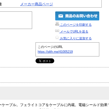
連
メーカー商品ページ
このページを印刷する
メールでURLを送る
お気に入りに追加する
このページのURL
https://plth.me/41005219
ンターケーブル。フェライトコアをケーブルに内蔵。電磁シールド効