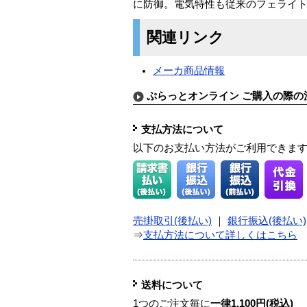
に防御。電気特性も従来のフェライト
関連リンク
メーカ商品情報
ぷらっとオンライン ご購入の際の
支払方法について
以下のお支払い方法がご利用できま
売掛取引(後払い)
｜
銀行振込(後払い)
⇒
支払方法について詳しくはこちら
送料について
1つのご注文毎に
一律1,100円(税込)