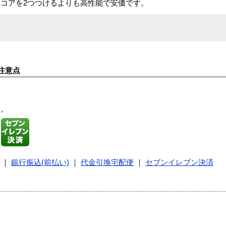
コアを2つつけるよりも高性能で安価です。
注意点
す。
｜
銀行振込(前払い)
｜
代金引換宅配便
｜
セブンイレブン決済