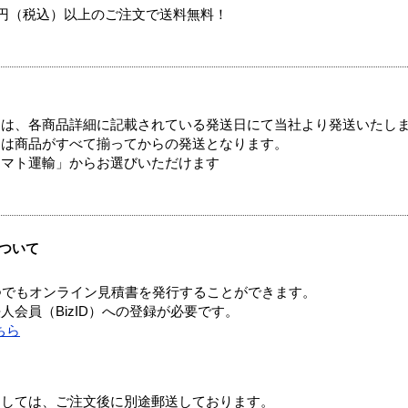
00円（税込）以上のご注文で送料無料！
ては、各商品詳細に記載されている発送日にて当社より発送いたし
送は商品がすべて揃ってからの発送となります。
ヤマト運輸」からお選びいただけます
ついて
つでもオンライン見積書を発行することができます。
会員（BizID）への登録が必要です。
ちら
ましては、ご注文後に別途郵送しております。