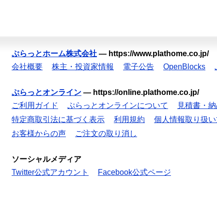
ぷらっとホーム株式会社
—
https://www.plathome.co.jp/
会社概要
株主・投資家情報
電子公告
OpenBlocks
ぷらっとオンライン
—
https://online.plathome.co.jp/
ご利用ガイド
ぷらっとオンラインについて
見積書・納
特定商取引法に基づく表示
利用規約
個人情報取り扱い
お客様からの声
ご注文の取り消し
ソーシャルメディア
Twitter公式アカウント
Facebook公式ページ