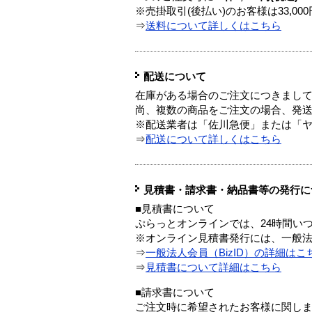
※売掛取引(後払い)のお客様は33,0
⇒
送料について詳しくはこちら
配送について
在庫がある場合のご注文につきまし
尚、複数の商品をご注文の場合、発
※配送業者は「佐川急便」または「
⇒
配送について詳しくはこちら
見積書・請求書・納品書等の発行に
■見積書について
ぷらっとオンラインでは、24時間い
※オンライン見積書発行には、一般法人
⇒
一般法人会員（BizID）の詳細はこ
⇒
見積書について詳細はこちら
■請求書について
ご注文時に希望されたお客様に関し