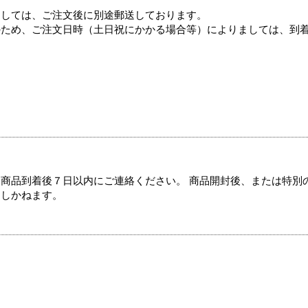
ましては、ご注文後に別途郵送しております。
のため、ご注文日時（土日祝にかかる場合等）によりましては、到
商品到着後７日以内にご連絡ください。 商品開封後、または特別
たしかねます。