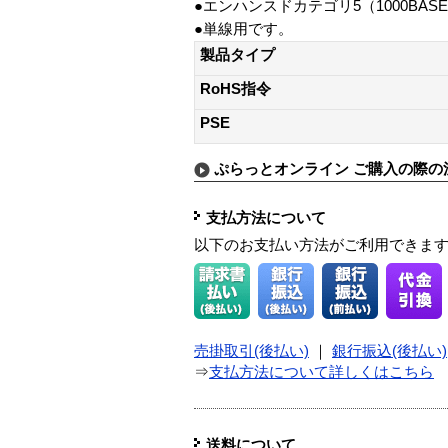
●エンハンスドカテゴリ5（1000BASE-T
●単線用です。
製品タイプ
RoHS指令
PSE
ぷらっとオンライン ご購入の際の
支払方法について
以下のお支払い方法がご利用できま
売掛取引(後払い)
｜
銀行振込(後払い)
⇒
支払方法について詳しくはこちら
送料について