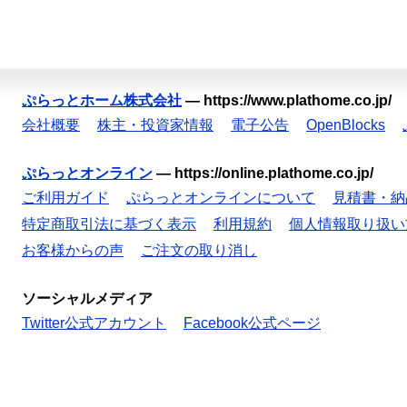
ぷらっとホーム株式会社
—
https://www.plathome.co.jp/
会社概要
株主・投資家情報
電子公告
OpenBlocks
ぷらっとオンライン
—
https://online.plathome.co.jp/
ご利用ガイド
ぷらっとオンラインについて
見積書・納
特定商取引法に基づく表示
利用規約
個人情報取り扱い
お客様からの声
ご注文の取り消し
ソーシャルメディア
Twitter公式アカウント
Facebook公式ページ