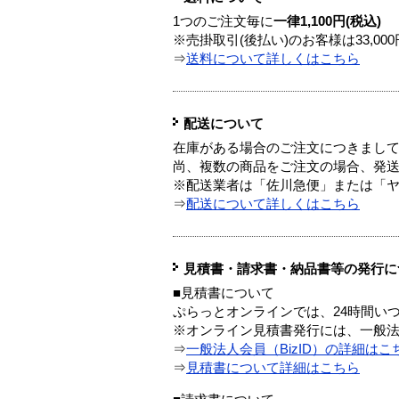
1つのご注文毎に
一律1,100円(税込)
※売掛取引(後払い)のお客様は33,0
⇒
送料について詳しくはこちら
配送について
在庫がある場合のご注文につきまし
尚、複数の商品をご注文の場合、発
※配送業者は「佐川急便」または「
⇒
配送について詳しくはこちら
見積書・請求書・納品書等の発行に
■見積書について
ぷらっとオンラインでは、24時間い
※オンライン見積書発行には、一般法人
⇒
一般法人会員（BizID）の詳細はこ
⇒
見積書について詳細はこちら