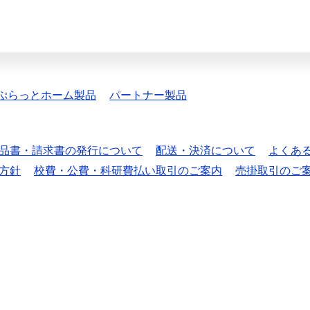
ぷらっとホーム製品
パートナー製品
品書・請求書の発行について
配送・決済について
よくあ
方針
校費・公費・科研費払い取引のご案内
売掛取引のご