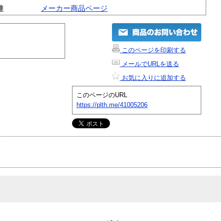
連
メーカー商品ページ
このページを印刷する
メールでURLを送る
お気に入りに追加する
このページのURL
https://plth.me/41005206