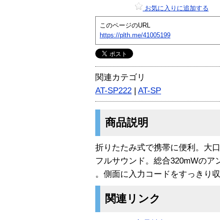
お気に入りに追加する
このページのURL
https://plth.me/41005199
関連カテゴリ
AT-SP222
|
AT-SP
商品説明
折りたたみ式で携帯に便利。大口
フルサウンド。総合320mWのア
。側面に入力コードをすっきり
関連リンク