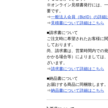
※オンライン見積書発行には、一般
要です。
⇒
一般法人会員（BizID）の詳細
⇒
見積書について詳細はこちら
■請求書について
ご注文時に希望されたお客様に
しております。
尚、請求書は、営業時間内での
かかる場合等）によりましては
ざいます。
⇒
請求書について詳細はこちら
■納品書について
お届けする商品に同梱致します
⇒
納品書について詳細はこちら