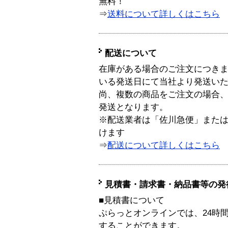
無料！
⇒
送料について詳しくはこちら
配送について
在庫がある場合のご注文につき
いる発送日にて当社より発送い
尚、複数の商品をご注文の場合
発送となります。
※配送業者は「佐川急便」また
けます
⇒
配送について詳しくはこちら
見積書・請求書・納品書等の発
■見積書について
ぷらっとオンラインでは、24時
することができます。