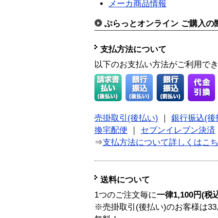
メーカ商品情報
ぷらっとオンライン ご購入の
支払方法について
以下のお支払い方法がご利用で
売掛取引(後払い)
｜
銀行振込(後
換宅配便
｜
セブンイレブン決済
⇒
支払方法について詳しくはこ
送料について
1つのご注文毎に
一律1,100円(税
※売掛取引(後払い)のお客様は33