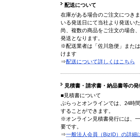
配送について
在庫がある場合のご注文につき
いる発送日にて当社より発送い
尚、複数の商品をご注文の場合
発送となります。
※配送業者は「佐川急便」また
けます
⇒
配送について詳しくはこちら
見積書・請求書・納品書等の発
■見積書について
ぷらっとオンラインでは、24時
することができます。
※オンライン見積書発行には、一般
要です。
⇒
一般法人会員（BizID）の詳細