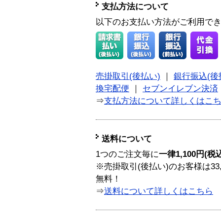
支払方法について
以下のお支払い方法がご利用で
売掛取引(後払い)
｜
銀行振込(後
換宅配便
｜
セブンイレブン決済
⇒
支払方法について詳しくはこ
送料について
1つのご注文毎に
一律1,100円(税
※売掛取引(後払い)のお客様は33
無料！
⇒
送料について詳しくはこちら