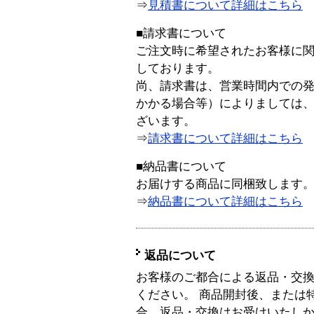
⇒
見積書について詳細はこちら
■請求書について
ご注文時に希望されたお客様に
しております。
尚、請求書は、営業時間内での
かかる場合等）によりましては
ざいます。
⇒
請求書について詳細はこちら
■納品書について
お届けする商品に同梱致します
⇒
納品書について詳細はこちら
返品について
お客様のご都合による返品・交
ください。 商品開封後、または
合、返品・交換はお受けいたし