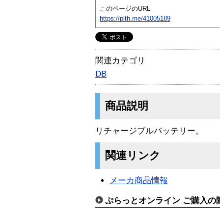
このページのURL
https://plth.me/41005189
関連カテゴリ
DB
商品説明
リチャージブルバッテリー。
関連リンク
メーカ商品情報
ぷらっとオンライン ご購入の