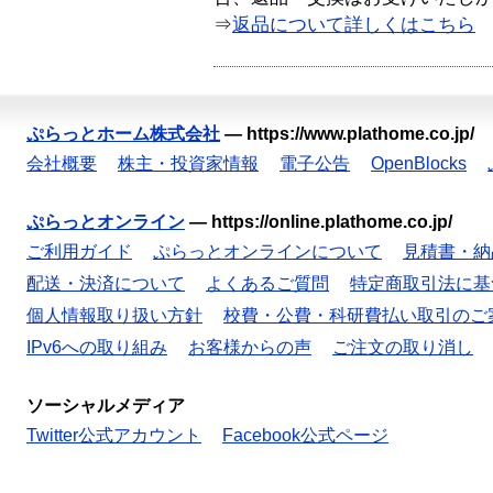
⇒
返品について詳しくはこちら
ぷらっとホーム株式会社
—
https://www.plathome.co.jp/
会社概要
株主・投資家情報
電子公告
OpenBlocks
ぷらっとオンライン
—
https://online.plathome.co.jp/
ご利用ガイド
ぷらっとオンラインについて
見積書・納
配送・決済について
よくあるご質問
特定商取引法に基
個人情報取り扱い方針
校費・公費・科研費払い取引のご
IPv6への取り組み
お客様からの声
ご注文の取り消し
ソーシャルメディア
Twitter公式アカウント
Facebook公式ページ