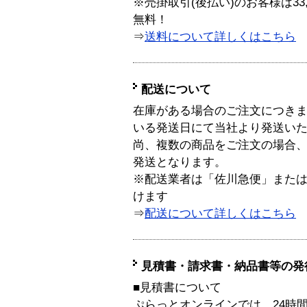
※売掛取引(後払い)のお客様は33
無料！
⇒
送料について詳しくはこちら
配送について
在庫がある場合のご注文につき
いる発送日にて当社より発送い
尚、複数の商品をご注文の場合
発送となります。
※配送業者は「佐川急便」また
けます
⇒
配送について詳しくはこちら
見積書・請求書・納品書等の発
■見積書について
ぷらっとオンラインでは、24時