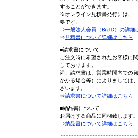
することができます。
※オンライン見積書発行には、一般
要です。
⇒
一般法人会員（BizID）の詳細
⇒
見積書について詳細はこちら
■請求書について
ご注文時に希望されたお客様に
しております。
尚、請求書は、営業時間内での
かかる場合等）によりましては
ざいます。
⇒
請求書について詳細はこちら
■納品書について
お届けする商品に同梱致します
⇒
納品書について詳細はこちら