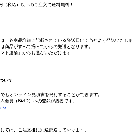
00円（税込）以上のご注文で送料無料！
ては、各商品詳細に記載されている発送日にて当社より発送いたし
送は商品がすべて揃ってからの発送となります。
ヤマト運輸」からお選びいただけます
ついて
つでもオンライン見積書を発行することができます。
会員（BizID）への登録が必要です。
ちら
ましては、ご注文後に別途郵送しております。