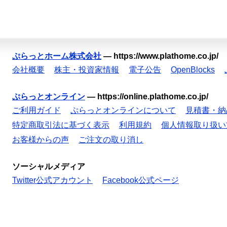
ぷらっとホーム株式会社
—
https://www.plathome.co.jp/
会社概要
株主・投資家情報
電子公告
OpenBlocks
ぷらっとオンライン
—
https://online.plathome.co.jp/
ご利用ガイド
ぷらっとオンラインについて
見積書・納
特定商取引法に基づく表示
利用規約
個人情報取り扱い
お客様からの声
ご注文の取り消し
ソーシャルメディア
Twitter公式アカウント
Facebook公式ページ