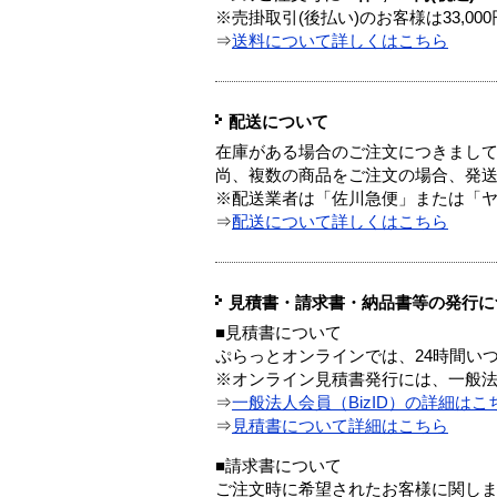
※売掛取引(後払い)のお客様は33,0
⇒
送料について詳しくはこちら
配送について
在庫がある場合のご注文につきまし
尚、複数の商品をご注文の場合、発
※配送業者は「佐川急便」または「
⇒
配送について詳しくはこちら
見積書・請求書・納品書等の発行に
■見積書について
ぷらっとオンラインでは、24時間い
※オンライン見積書発行には、一般法人
⇒
一般法人会員（BizID）の詳細はこ
⇒
見積書について詳細はこちら
■請求書について
ご注文時に希望されたお客様に関し