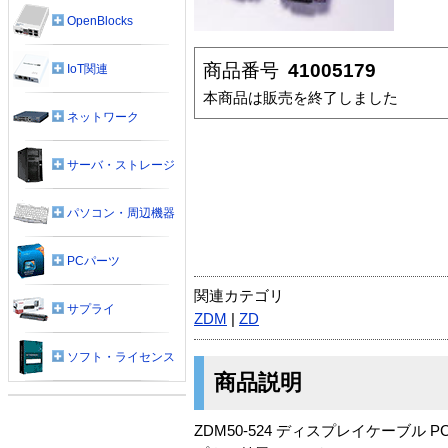
OpenBlocks
商品番号
41005179
IoT関連
本商品は販売を終了しました
ネットワーク
サーバ・ストレージ
パソコン・周辺機器
PCパーツ
関連カテゴリ
サプライ
ZDM
|
ZD
ソフト・ライセンス
商品説明
ZDM50-524 ディスプレイケーブ