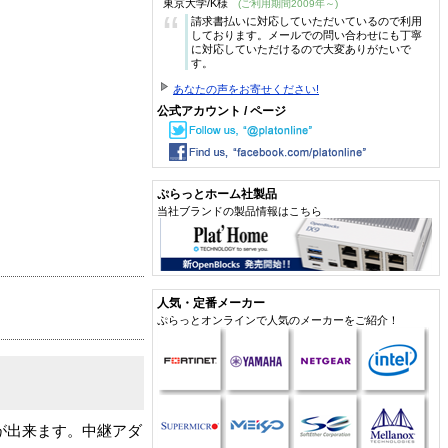
東京大学/K様
(ご利用期間2009年～)
“
請求書払いに対応していただいているので利用
しております。メールでの問い合わせにも丁寧
に対応していただけるので大変ありがたいで
す。
あなたの声をお寄せください!
公式アカウント / ページ
ぷらっとホーム社製品
当社ブランドの製品情報はこちら
人気・定番メーカー
ぷらっとオンラインで人気のメーカーをご紹介！
続が出来ます。中継アダ