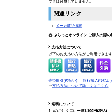
プタは付属していません。
関連リンク
メーカ商品情報
ぷらっとオンライン ご購入の際の
支払方法について
以下のお支払い方法がご利用できま
売掛取引(後払い)
｜
銀行振込(後払い)
⇒
支払方法について詳しくはこちら
送料について
1つのご注文毎に
一律1,100円(税込)