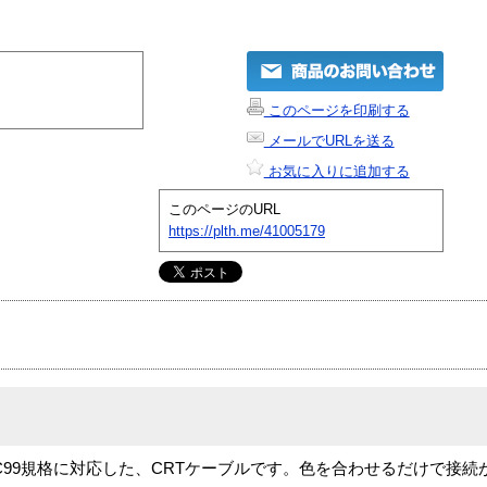
このページを印刷する
メールでURLを送る
お気に入りに追加する
このページのURL
https://plth.me/41005179
ル PC99規格に対応した、CRTケーブルです。色を合わせるだけで接