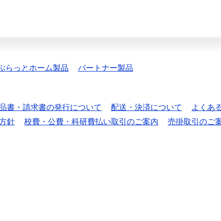
ぷらっとホーム製品
パートナー製品
品書・請求書の発行について
配送・決済について
よくあ
方針
校費・公費・科研費払い取引のご案内
売掛取引のご