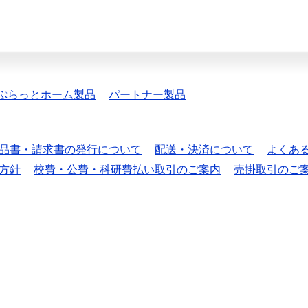
ぷらっとホーム製品
パートナー製品
品書・請求書の発行について
配送・決済について
よくあ
方針
校費・公費・科研費払い取引のご案内
売掛取引のご