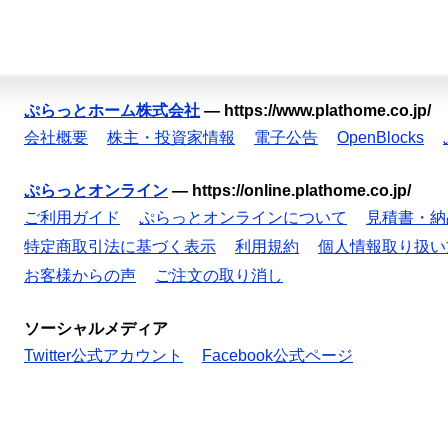
ぷらっとホーム株式会社
—
https://www.plathome.co.jp/
会社概要
株主・投資家情報
電子公告
OpenBlocks
ぷらっとオンライン
—
https://online.plathome.co.jp/
ご利用ガイド
ぷらっとオンラインについて
見積書・納
特定商取引法に基づく表示
利用規約
個人情報取り扱い
お客様からの声
ご注文の取り消し
ソーシャルメディア
Twitter公式アカウント
Facebook公式ページ