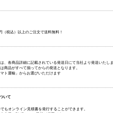
00円（税込）以上のご注文で送料無料！
ては、各商品詳細に記載されている発送日にて当社より発送いたし
送は商品がすべて揃ってからの発送となります。
ヤマト運輸」からお選びいただけます
ついて
つでもオンライン見積書を発行することができます。