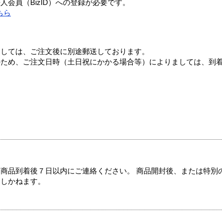
会員（BizID）への登録が必要です。
ちら
ましては、ご注文後に別途郵送しております。
のため、ご注文日時（土日祝にかかる場合等）によりましては、到
商品到着後７日以内にご連絡ください。 商品開封後、または特別
たしかねます。