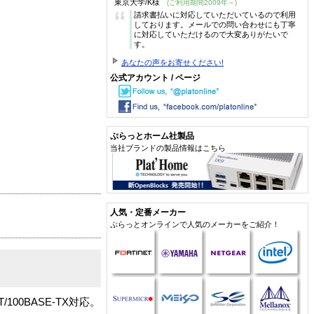
東京大学/K様
(ご利用期間2009年～)
“
請求書払いに対応していただいているので利用
しております。メールでの問い合わせにも丁寧
に対応していただけるので大変ありがたいで
す。
あなたの声をお寄せください!
公式アカウント / ページ
ぷらっとホーム社製品
当社ブランドの製品情報はこちら
人気・定番メーカー
ぷらっとオンラインで人気のメーカーをご紹介！
0BASE-TX対応。