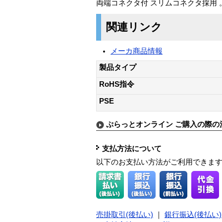
両端コネクタ付 スリムコネクタ採用 
関連リンク
メーカ商品情報
製品タイプ
RoHS指令
PSE
ぷらっとオンライン ご購入の際の
支払方法について
以下のお支払い方法がご利用できま
売掛取引(後払い)
｜
銀行振込(後払い)