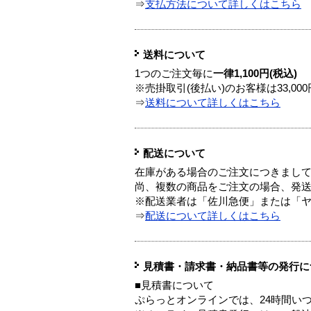
⇒
支払方法について詳しくはこちら
送料について
1つのご注文毎に
一律1,100円(税込)
※売掛取引(後払い)のお客様は33,0
⇒
送料について詳しくはこちら
配送について
在庫がある場合のご注文につきまし
尚、複数の商品をご注文の場合、発
※配送業者は「佐川急便」または「
⇒
配送について詳しくはこちら
見積書・請求書・納品書等の発行に
■見積書について
ぷらっとオンラインでは、24時間い