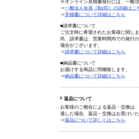
※オンライン見積書発行には、一般法人
⇒
一般法人会員（BizID）の詳細はこ
⇒
見積書について詳細はこちら
■請求書について
ご注文時に希望されたお客様に関し
尚、請求書は、営業時間内での発行
場合がございます。
⇒
請求書について詳細はこちら
■納品書について
お届けする商品に同梱致します。
⇒
納品書について詳細はこちら
返品について
お客様のご都合による返品・交換は、
過した場合、返品・交換はお受けい
⇒
返品について詳しくはこちら