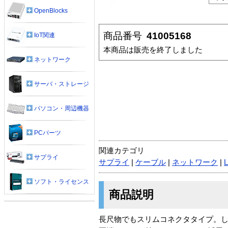
OpenBlocks
商品番号
41005168
IoT関連
本商品は販売を終了しました
ネットワーク
サーバ・ストレージ
パソコン・周辺機器
PCパーツ
関連カテゴリ
サプライ
サプライ
|
ケーブル
|
ネットワーク
|
ソフト・ライセンス
商品説明
長尺物でもスリムコネクタタイプ。しかも