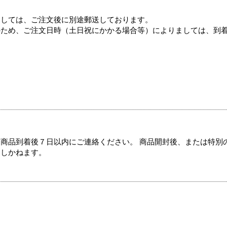
ましては、ご注文後に別途郵送しております。
のため、ご注文日時（土日祝にかかる場合等）によりましては、到
商品到着後７日以内にご連絡ください。 商品開封後、または特別
たしかねます。