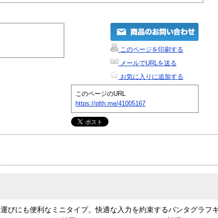
このページを印刷する
メールでURLを送る
お気に入りに追加する
このページのURL
https://plth.me/41005167
持ち運びにも便利なミニタイプ。快適な入力を約束するパンタグラフキー