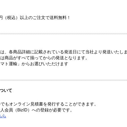
00円（税込）以上のご注文で送料無料！
ては、各商品詳細に記載されている発送日にて当社より発送いたし
送は商品がすべて揃ってからの発送となります。
ヤマト運輸」からお選びいただけます
ついて
つでもオンライン見積書を発行することができます。
会員（BizID）への登録が必要です。
ちら