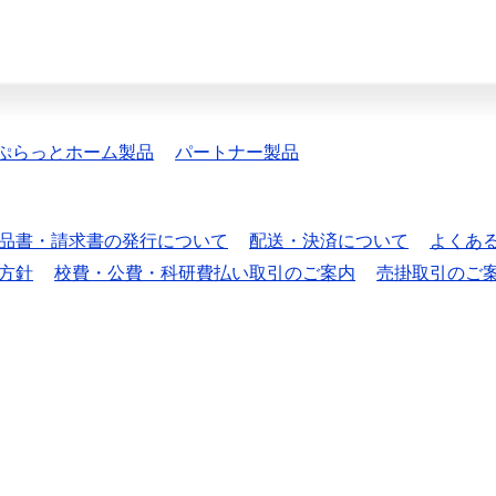
ぷらっとホーム製品
パートナー製品
品書・請求書の発行について
配送・決済について
よくあ
方針
校費・公費・科研費払い取引のご案内
売掛取引のご