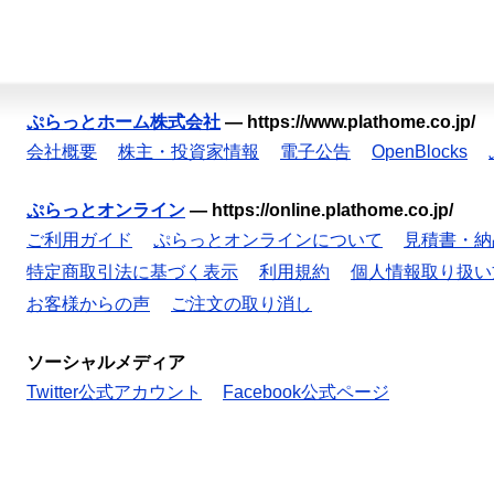
ぷらっとホーム株式会社
—
https://www.plathome.co.jp/
会社概要
株主・投資家情報
電子公告
OpenBlocks
ぷらっとオンライン
—
https://online.plathome.co.jp/
ご利用ガイド
ぷらっとオンラインについて
見積書・納
特定商取引法に基づく表示
利用規約
個人情報取り扱い
お客様からの声
ご注文の取り消し
ソーシャルメディア
Twitter公式アカウント
Facebook公式ページ