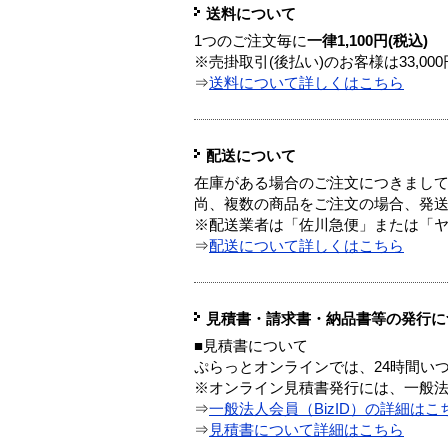
送料について
1つのご注文毎に
一律1,100円(税込)
※売掛取引(後払い)のお客様は33,0
⇒
送料について詳しくはこちら
配送について
在庫がある場合のご注文につきまし
尚、複数の商品をご注文の場合、発
※配送業者は「佐川急便」または「
⇒
配送について詳しくはこちら
見積書・請求書・納品書等の発行に
■見積書について
ぷらっとオンラインでは、24時間い
※オンライン見積書発行には、一般法人
⇒
一般法人会員（BizID）の詳細はこ
⇒
見積書について詳細はこちら