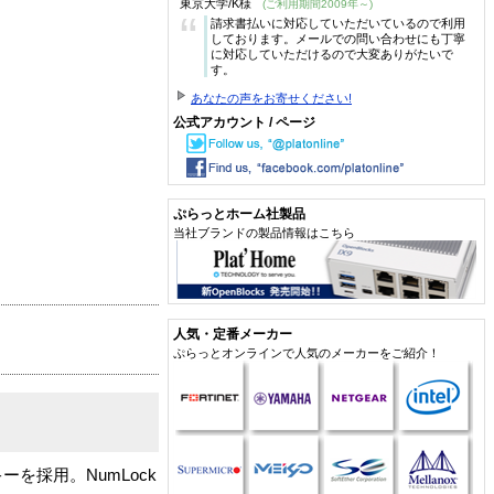
東京大学/K様
(ご利用期間2009年～)
“
請求書払いに対応していただいているので利用
しております。メールでの問い合わせにも丁寧
に対応していただけるので大変ありがたいで
す。
あなたの声をお寄せください!
公式アカウント / ページ
ぷらっとホーム社製品
当社ブランドの製品情報はこちら
人気・定番メーカー
ぷらっとオンラインで人気のメーカーをご紹介！
を採用。NumLock