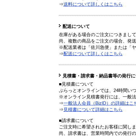
⇒
送料について詳しくはこちら
配送について
在庫がある場合のご注文につきまし
尚、複数の商品をご注文の場合、発
※配送業者は「佐川急便」または「
⇒
配送について詳しくはこちら
見積書・請求書・納品書等の発行に
■見積書について
ぷらっとオンラインでは、24時間い
※オンライン見積書発行には、一般法人
⇒
一般法人会員（BizID）の詳細はこ
⇒
見積書について詳細はこちら
■請求書について
ご注文時に希望されたお客様に関し
尚、請求書は、営業時間内での発行