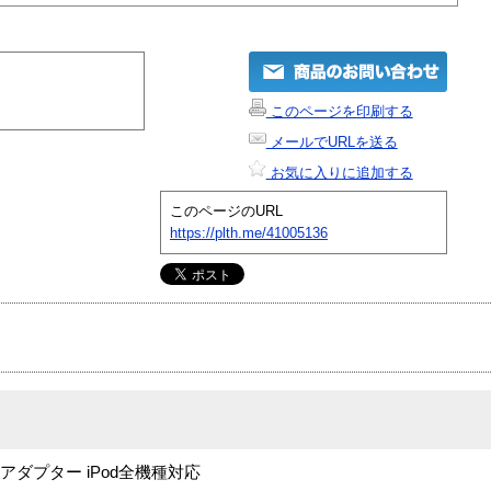
このページを印刷する
メールでURLを送る
お気に入りに追加する
このページのURL
https://plth.me/41005136
モバイルACアダプター iPod全機種対応