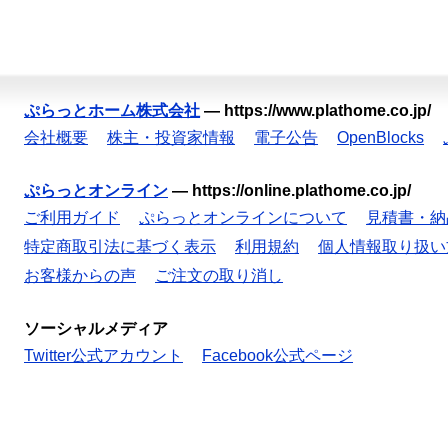
ぷらっとホーム株式会社
—
https://www.plathome.co.jp/
会社概要
株主・投資家情報
電子公告
OpenBlocks
ぷらっとオンライン
—
https://online.plathome.co.jp/
ご利用ガイド
ぷらっとオンラインについて
見積書・納
特定商取引法に基づく表示
利用規約
個人情報取り扱い
お客様からの声
ご注文の取り消し
ソーシャルメディア
Twitter公式アカウント
Facebook公式ページ