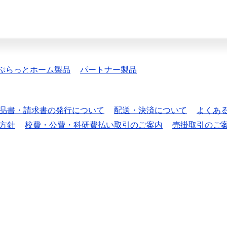
ぷらっとホーム製品
パートナー製品
品書・請求書の発行について
配送・決済について
よくあ
方針
校費・公費・科研費払い取引のご案内
売掛取引のご