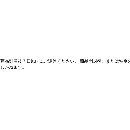
商品到着後７日以内にご連絡ください。 商品開封後、または特別
たしかねます。