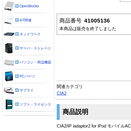
OpenBlocks
商品番号
41005136
IoT関連
本商品は販売を終了しました
ネットワーク
サーバ・ストレージ
パソコン・周辺機器
PCパーツ
関連カテゴリ
サプライ
CIA2
ソフト・ライセンス
商品説明
CIA2/IP iadaptor2 for iPod 