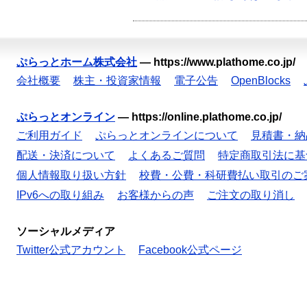
ぷらっとホーム株式会社
—
https://www.plathome.co.jp/
会社概要
株主・投資家情報
電子公告
OpenBlocks
ぷらっとオンライン
—
https://online.plathome.co.jp/
ご利用ガイド
ぷらっとオンラインについて
見積書・納
配送・決済について
よくあるご質問
特定商取引法に基
個人情報取り扱い方針
校費・公費・科研費払い取引のご
IPv6への取り組み
お客様からの声
ご注文の取り消し
ソーシャルメディア
Twitter公式アカウント
Facebook公式ページ