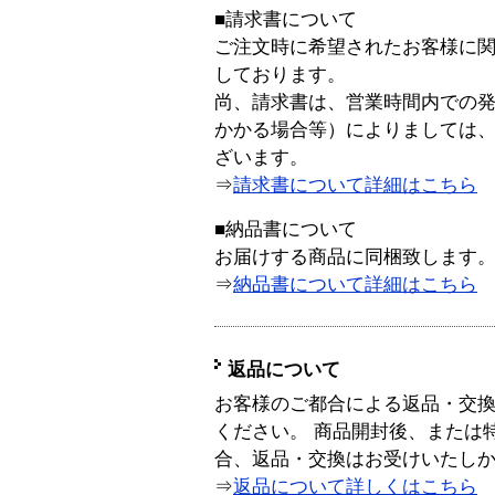
■請求書について
ご注文時に希望されたお客様に
しております。
尚、請求書は、営業時間内での
かかる場合等）によりましては
ざいます。
⇒
請求書について詳細はこちら
■納品書について
お届けする商品に同梱致します
⇒
納品書について詳細はこちら
返品について
お客様のご都合による返品・交
ください。 商品開封後、または
合、返品・交換はお受けいたし
⇒
返品について詳しくはこちら