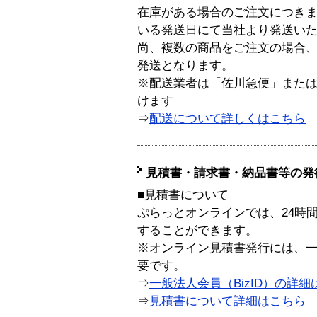
在庫がある場合のご注文につき
いる発送日にて当社より発送い
尚、複数の商品をご注文の場合
発送となります。
※配送業者は「佐川急便」また
けます
⇒
配送について詳しくはこちら
見積書・請求書・納品書等の発
■見積書について
ぷらっとオンラインでは、24時
することができます。
※オンライン見積書発行には、一般
要です。
⇒
一般法人会員（BizID）の詳細
⇒
見積書について詳細はこちら