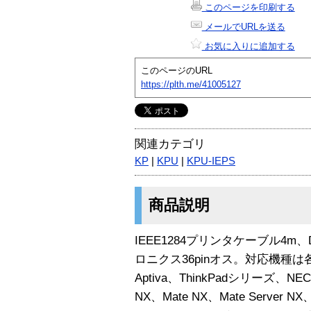
このページを印刷する
メールでURLを送る
お気に入りに追加する
このページのURL
https://plth.me/41005127
関連カテゴリ
KP
|
KPU
|
KPU-IEPS
商品説明
IEEE1284プリンタケーブル4m、D
ロニクス36pinオス。対応機種は各
Aptiva、ThinkPadシリーズ、NEC
NX、Mate NX、Mate Server NX、