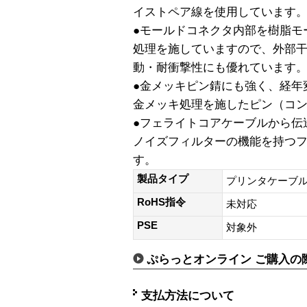
イストペア線を使用しています
●モールドコネクタ内部を樹脂モ
処理を施していますので、外部
動・耐衝撃性にも優れています
●金メッキピン錆にも強く、経年
金メッキ処理を施したピン（コ
●フェライトコアケーブルから伝
ノイズフィルターの機能を持つ
す。
製品タイプ
プリンタケーブル
RoHS指令
未対応
PSE
対象外
ぷらっとオンライン ご購入の
支払方法について