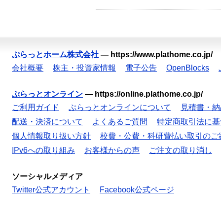
ぷらっとホーム株式会社
—
https://www.plathome.co.jp/
会社概要
株主・投資家情報
電子公告
OpenBlocks
ぷらっとオンライン
—
https://online.plathome.co.jp/
ご利用ガイド
ぷらっとオンラインについて
見積書・納
配送・決済について
よくあるご質問
特定商取引法に基
個人情報取り扱い方針
校費・公費・科研費払い取引のご
IPv6への取り組み
お客様からの声
ご注文の取り消し
ソーシャルメディア
Twitter公式アカウント
Facebook公式ページ