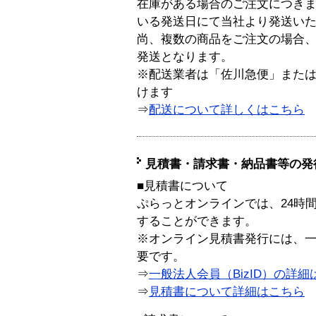
在庫がある場合のご注文につき
いる発送日にて当社より発送い
尚、複数の商品をご注文の場合
発送となります。
※配送業者は「佐川急便」また
けます
⇒
配送について詳しくはこちら
見積書・請求書・納品書等の発
■見積書について
ぷらっとオンラインでは、24時
することができます。
※オンライン見積書発行には、一般
要です。
⇒
一般法人会員（BizID）の詳細
⇒
見積書について詳細はこちら