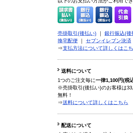
以下のお支払い方法がご利用で
売掛取引(後払い)
｜
銀行振込(後
換宅配便
｜
セブンイレブン決済
⇒
支払方法について詳しくはこ
送料について
1つのご注文毎に
一律1,100円(税
※売掛取引(後払い)のお客様は33
無料！
⇒
送料について詳しくはこちら
配送について