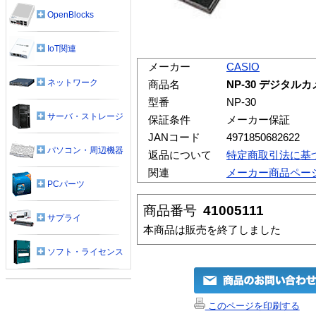
OpenBlocks
IoT関連
メーカー
CASIO
ネットワーク
商品名
NP-30 デジタル
型番
NP-30
サーバ・ストレージ
保証条件
メーカー保証
JANコード
4971850682622
パソコン・周辺機器
返品について
特定商取引法に基
関連
メーカー商品ペー
PCパーツ
商品番号
41005111
サプライ
本商品は販売を終了しました
ソフト・ライセンス
このページを印刷する