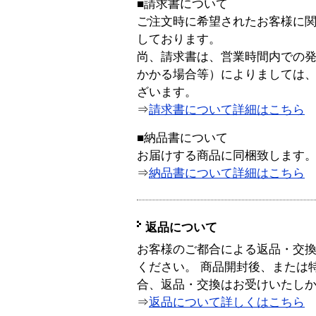
■請求書について
ご注文時に希望されたお客様に
しております。
尚、請求書は、営業時間内での
かかる場合等）によりましては
ざいます。
⇒
請求書について詳細はこちら
■納品書について
お届けする商品に同梱致します
⇒
納品書について詳細はこちら
返品について
お客様のご都合による返品・交
ください。 商品開封後、または
合、返品・交換はお受けいたし
⇒
返品について詳しくはこちら