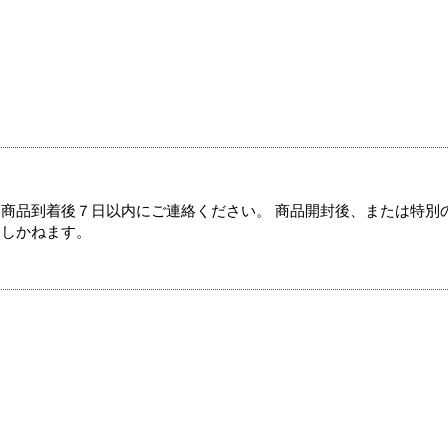
商品到着後７日以内にご連絡ください。 商品開封後、または特別
たしかねます。