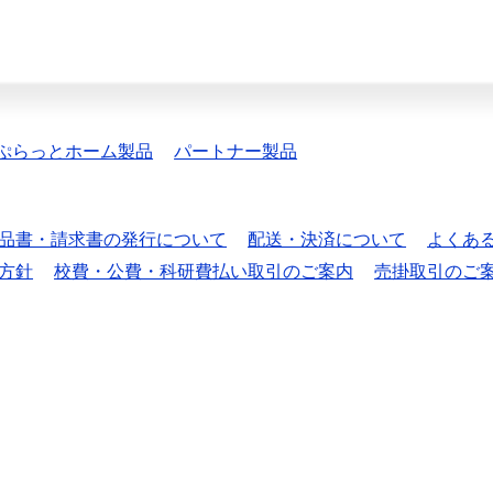
ぷらっとホーム製品
パートナー製品
品書・請求書の発行について
配送・決済について
よくあ
方針
校費・公費・科研費払い取引のご案内
売掛取引のご