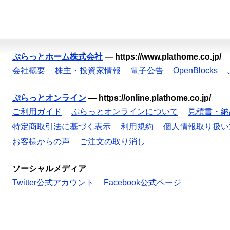
ぷらっとホーム株式会社
—
https://www.plathome.co.jp/
会社概要
株主・投資家情報
電子公告
OpenBlocks
ぷらっとオンライン
—
https://online.plathome.co.jp/
ご利用ガイド
ぷらっとオンラインについて
見積書・納
特定商取引法に基づく表示
利用規約
個人情報取り扱い
お客様からの声
ご注文の取り消し
ソーシャルメディア
Twitter公式アカウント
Facebook公式ページ