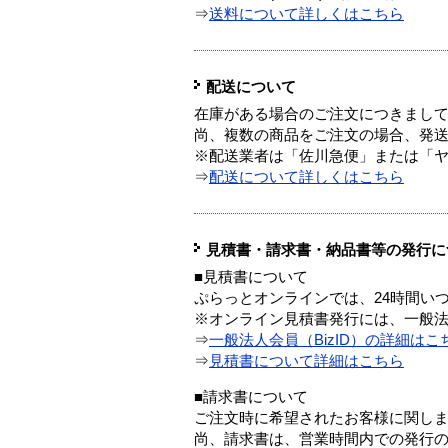
⇒
送料について詳しくはこちら
配送について
在庫がある場合のご注文につきまし
尚、複数の商品をご注文の場合、発
※配送業者は「佐川急便」または「
⇒
配送について詳しくはこちら
見積書・請求書・納品書等の発行に
■見積書について
ぷらっとオンラインでは、24時間い
※オンライン見積書発行には、一般法人
⇒
一般法人会員（BizID）の詳細はこ
⇒
見積書について詳細はこちら
■請求書について
ご注文時に希望されたお客様に関し
尚、請求書は、営業時間内での発行