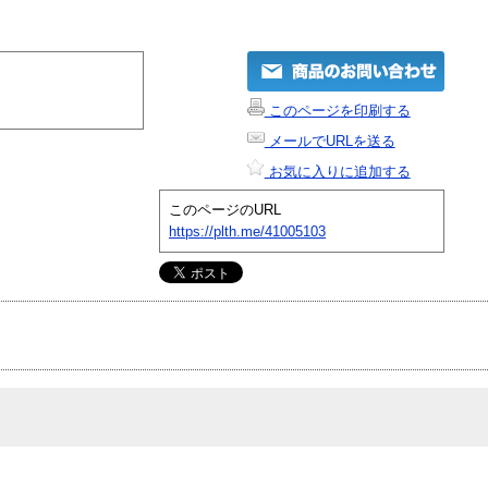
このページを印刷する
メールでURLを送る
お気に入りに追加する
このページのURL
https://plth.me/41005103