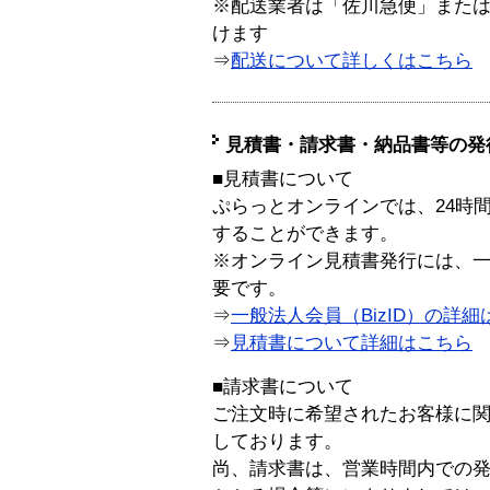
※配送業者は「佐川急便」また
けます
⇒
配送について詳しくはこちら
見積書・請求書・納品書等の発
■見積書について
ぷらっとオンラインでは、24時
することができます。
※オンライン見積書発行には、一般
要です。
⇒
一般法人会員（BizID）の詳細
⇒
見積書について詳細はこちら
■請求書について
ご注文時に希望されたお客様に
しております。
尚、請求書は、営業時間内での