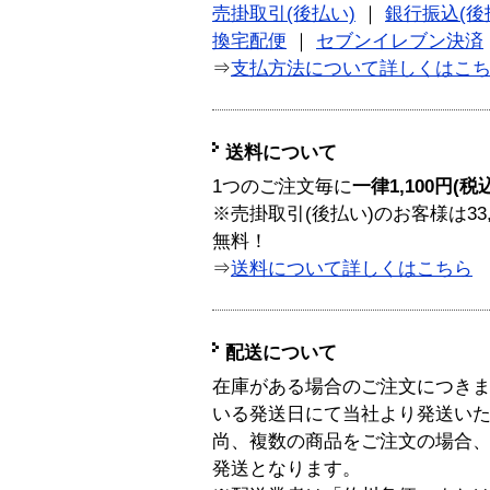
売掛取引(後払い)
｜
銀行振込(後
換宅配便
｜
セブンイレブン決済
⇒
支払方法について詳しくはこ
送料について
1つのご注文毎に
一律1,100円(税
※売掛取引(後払い)のお客様は33
無料！
⇒
送料について詳しくはこちら
配送について
在庫がある場合のご注文につき
いる発送日にて当社より発送い
尚、複数の商品をご注文の場合
発送となります。