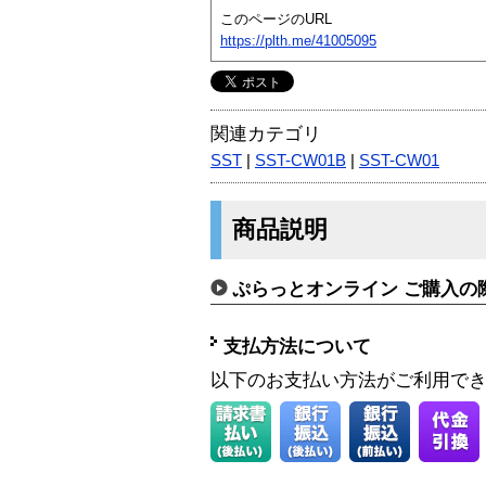
このページのURL
https://plth.me/41005095
関連カテゴリ
SST
|
SST-CW01B
|
SST-CW01
商品説明
ぷらっとオンライン ご購入の
支払方法について
以下のお支払い方法がご利用で