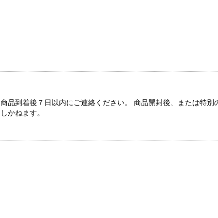
商品到着後７日以内にご連絡ください。 商品開封後、または特別
たしかねます。