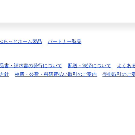
ぷらっとホーム製品
パートナー製品
品書・請求書の発行について
配送・決済について
よくあ
方針
校費・公費・科研費払い取引のご案内
売掛取引のご