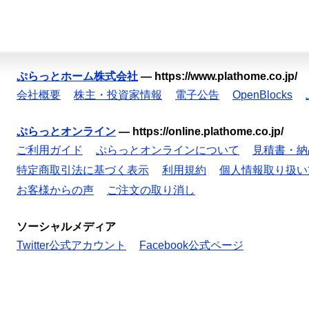
ぷらっとホーム株式会社
—
https://www.plathome.co.jp/
会社概要
株主・投資家情報
電子公告
OpenBlocks
ぷらっとオンライン
—
https://online.plathome.co.jp/
ご利用ガイド
ぷらっとオンラインについて
見積書・納
特定商取引法に基づく表示
利用規約
個人情報取り扱い
お客様からの声
ご注文の取り消し
ソーシャルメディア
Twitter公式アカウント
Facebook公式ページ