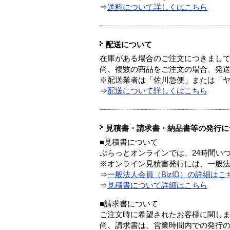
⇒
送料について詳しくはこちら
配送について
在庫がある場合のご注文につきまし
尚、複数の商品をご注文の場合、発
※配送業者は「佐川急便」または「
⇒
配送について詳しくはこちら
見積書・請求書・納品書等の発行に
■見積書について
ぷらっとオンラインでは、24時間い
※オンライン見積書発行には、一般法人
⇒
一般法人会員（BizID）の詳細はこ
⇒
見積書について詳細はこちら
■請求書について
ご注文時に希望されたお客様に関し
尚、請求書は、営業時間内での発行