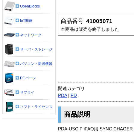
OpenBlocks
商品番号
41005071
IoT関連
本商品は販売を終了しました
ネットワーク
サーバ・ストレージ
パソコン・周辺機器
PCパーツ
関連カテゴリ
サプライ
PDA
|
PD
ソフト・ライセンス
商品説明
PDA-USCIP iPAQ用 SYNC CHAGER