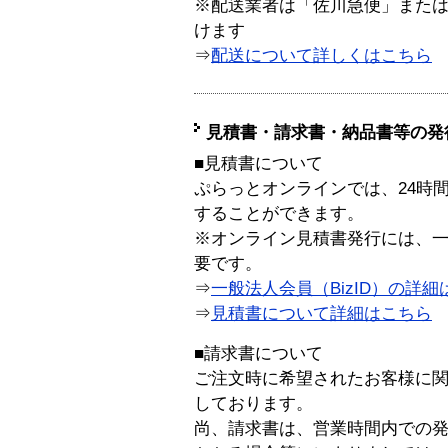
※配送業者は「佐川急便」また
けます
⇒
配送について詳しくはこちら
見積書・請求書・納品書等の発
■見積書について
ぷらっとオンラインでは、24時
することができます。
※オンライン見積書発行には、一般
要です。
⇒
一般法人会員（BizID）の詳細
⇒
見積書について詳細はこちら
■請求書について
ご注文時に希望されたお客様に
しております。
尚、請求書は、営業時間内での