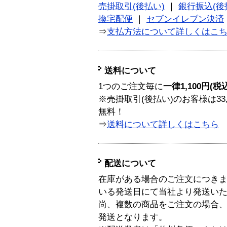
売掛取引(後払い)
｜
銀行振込(後
換宅配便
｜
セブンイレブン決済
⇒
支払方法について詳しくはこ
送料について
1つのご注文毎に
一律1,100円(税
※売掛取引(後払い)のお客様は33
無料！
⇒
送料について詳しくはこちら
配送について
在庫がある場合のご注文につき
いる発送日にて当社より発送い
尚、複数の商品をご注文の場合
発送となります。