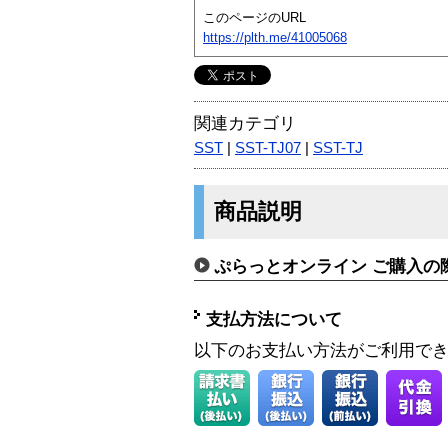
このページのURL
https://plth.me/41005068
関連カテゴリ
SST
|
SST-TJ07
|
SST-TJ
商品説明
ぷらっとオンライン ご購入の
支払方法について
以下のお支払い方法がご利用で