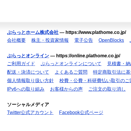
ぷらっとホーム株式会社
—
https://www.plathome.co.jp/
会社概要
株主・投資家情報
電子公告
OpenBlocks
ぷらっとオンライン
—
https://online.plathome.co.jp/
ご利用ガイド
ぷらっとオンラインについて
見積書・納
配送・決済について
よくあるご質問
特定商取引法に基
個人情報取り扱い方針
校費・公費・科研費払い取引のご
IPv6への取り組み
お客様からの声
ご注文の取り消し
ソーシャルメディア
Twitter公式アカウント
Facebook公式ページ