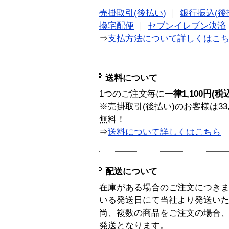
売掛取引(後払い)
｜
銀行振込(後
換宅配便
｜
セブンイレブン決済
⇒
支払方法について詳しくはこ
送料について
1つのご注文毎に
一律1,100円(税
※売掛取引(後払い)のお客様は33
無料！
⇒
送料について詳しくはこちら
配送について
在庫がある場合のご注文につき
いる発送日にて当社より発送い
尚、複数の商品をご注文の場合
発送となります。