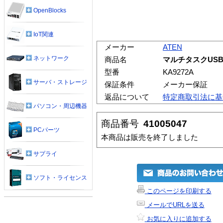
OpenBlocks
IoT関連
メーカー
ATEN
ネットワーク
商品名
マルチタスクUSB
型番
KA9272A
サーバ・ストレージ
保証条件
メーカー保証
返品について
特定商取引法に基
パソコン・周辺機器
商品番号
41005047
PCパーツ
本商品は販売を終了しました
サプライ
ソフト・ライセンス
このページを印刷する
メールでURLを送る
お気に入りに追加する