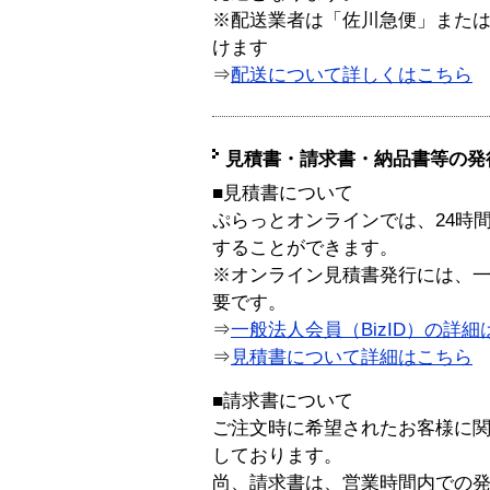
※配送業者は「佐川急便」また
けます
⇒
配送について詳しくはこちら
見積書・請求書・納品書等の発
■見積書について
ぷらっとオンラインでは、24時
することができます。
※オンライン見積書発行には、一般
要です。
⇒
一般法人会員（BizID）の詳細
⇒
見積書について詳細はこちら
■請求書について
ご注文時に希望されたお客様に
しております。
尚、請求書は、営業時間内での