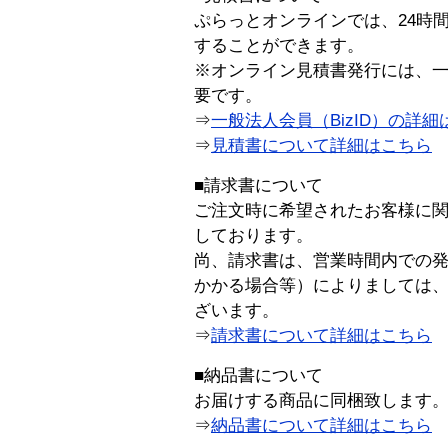
ぷらっとオンラインでは、24時
することができます。
※オンライン見積書発行には、一般
要です。
⇒
一般法人会員（BizID）の詳細
⇒
見積書について詳細はこちら
■請求書について
ご注文時に希望されたお客様に
しております。
尚、請求書は、営業時間内での
かかる場合等）によりましては
ざいます。
⇒
請求書について詳細はこちら
■納品書について
お届けする商品に同梱致します
⇒
納品書について詳細はこちら