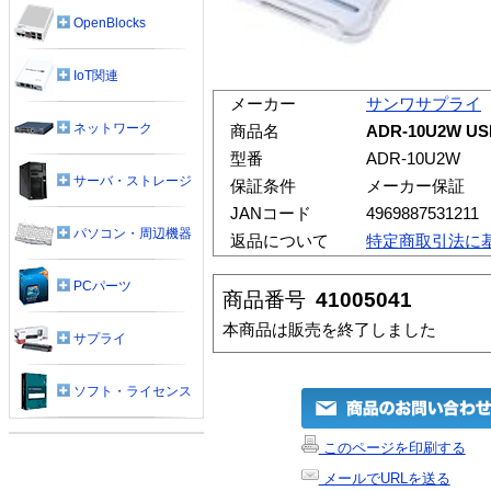
OpenBlocks
IoT関連
メーカー
サンワサプライ
ネットワーク
商品名
ADR-10U2W 
型番
ADR-10U2W
サーバ・ストレージ
保証条件
メーカー保証
JANコード
4969887531211
パソコン・周辺機器
返品について
特定商取引法に
PCパーツ
商品番号
41005041
本商品は販売を終了しました
サプライ
ソフト・ライセンス
このページを印刷する
メールでURLを送る