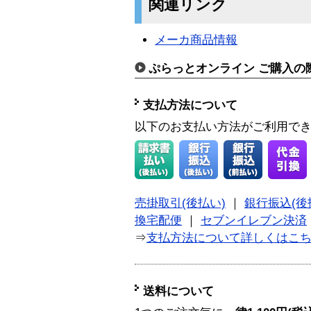
関連リンク
メーカ商品情報
ぷらっとオンライン ご購入の
支払方法について
以下のお支払い方法がご利用で
売掛取引(後払い)
｜
銀行振込(後
換宅配便
｜
セブンイレブン決済
⇒
支払方法について詳しくはこ
送料について