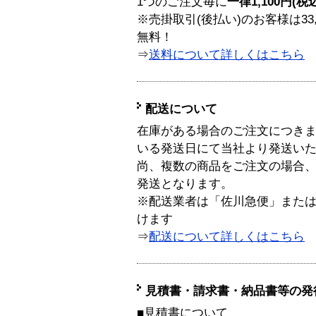
1つのご注文毎に
一律1,100円(税
※売掛取引(後払い)のお客様は33
無料！
⇒
送料について詳しくはこちら
配送について
在庫がある場合のご注文につき
いる発送日にて当社より発送い
尚、複数の商品をご注文の場合
発送となります。
※配送業者は「佐川急便」また
けます
⇒
配送について詳しくはこちら
見積書・請求書・納品書等の発
■見積書について