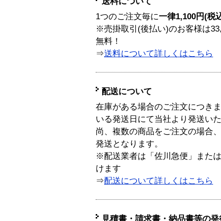
送料について
1つのご注文毎に
一律1,100円(税
※売掛取引(後払い)のお客様は33
無料！
⇒
送料について詳しくはこちら
配送について
在庫がある場合のご注文につき
いる発送日にて当社より発送い
尚、複数の商品をご注文の場合
発送となります。
※配送業者は「佐川急便」また
けます
⇒
配送について詳しくはこちら
見積書・請求書・納品書等の発