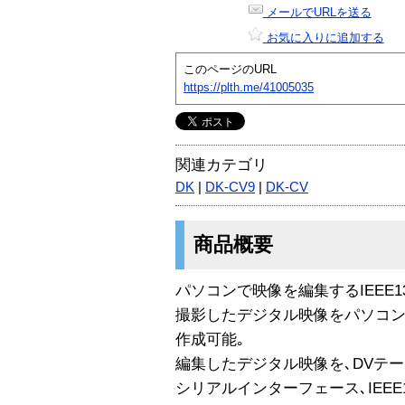
メールでURLを送る
お気に入りに追加する
このページのURL
https://plth.me/41005035
関連カテゴリ
DK
|
DK-CV9
|
DK-CV
商品概要
パソコンで映像を編集するIEEE1
撮影したデジタル映像をパソコン
作成可能｡
編集したデジタル映像を､DVテー
シリアルインターフェース､IEEE