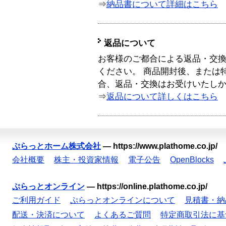
⇒
納品書について詳細はこちら
返品について
お客様のご都合による返品・交
ください。 商品開封後、または
合、返品・交換はお受けいたし
⇒
返品について詳しくはこちら
ぷらっとホーム株式会社
—
https://www.plathome.co.jp/
会社概要
株主・投資家情報
電子公告
OpenBlocks
ぷらっとオンライン
—
https://online.plathome.co.jp/
ご利用ガイド
ぷらっとオンラインについて
見積書・納
配送・決済について
よくあるご質問
特定商取引法に基