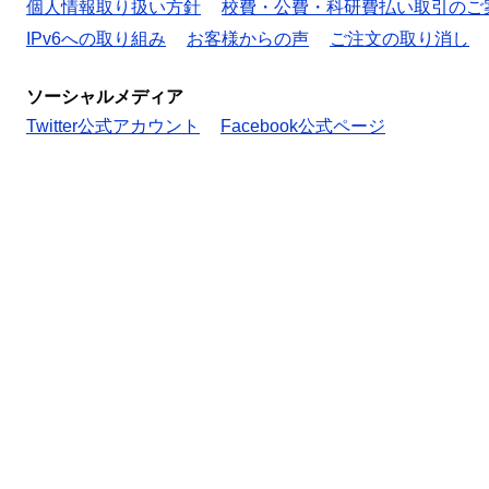
個人情報取り扱い方針
校費・公費・科研費払い取引のご
IPv6への取り組み
お客様からの声
ご注文の取り消し
ソーシャルメディア
Twitter公式アカウント
Facebook公式ページ