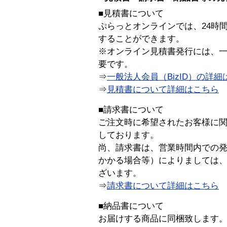
■見積書について
ぷらっとオンラインでは、24時
することができます。
※オンライン見積書発行には、一般
要です。
⇒
一般法人会員（BizID）の詳細
⇒
見積書について詳細はこちら
■請求書について
ご注文時に希望されたお客様に
しております。
尚、請求書は、営業時間内での
かかる場合等）によりましては
ざいます。
⇒
請求書について詳細はこちら
■納品書について
お届けする商品に同梱致します