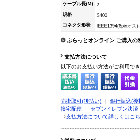
ケーブル長(M)
2
規格
S400
コネクタ形状
IEEE1394(6pinオス)
ぷらっとオンライン ご購入の
支払方法について
以下のお支払い方法がご利用で
売掛取引(後払い)
｜
銀行振込(後
換宅配便
｜
セブンイレブン決済
⇒
支払方法について詳しくはこ