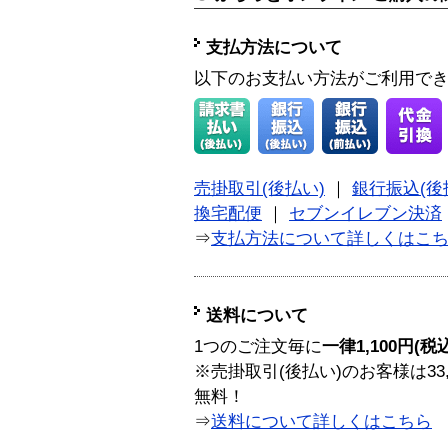
支払方法について
以下のお支払い方法がご利用で
売掛取引(後払い)
｜
銀行振込(後
換宅配便
｜
セブンイレブン決済
⇒
支払方法について詳しくはこ
送料について
1つのご注文毎に
一律1,100円(税
※売掛取引(後払い)のお客様は33
無料！
⇒
送料について詳しくはこちら