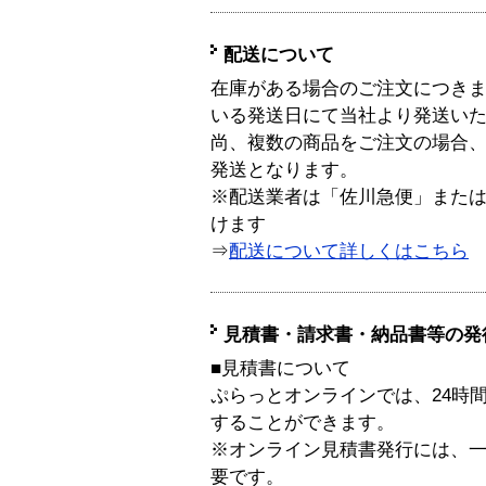
配送について
在庫がある場合のご注文につき
いる発送日にて当社より発送い
尚、複数の商品をご注文の場合
発送となります。
※配送業者は「佐川急便」また
けます
⇒
配送について詳しくはこちら
見積書・請求書・納品書等の発
■見積書について
ぷらっとオンラインでは、24時
することができます。
※オンライン見積書発行には、一般
要です。