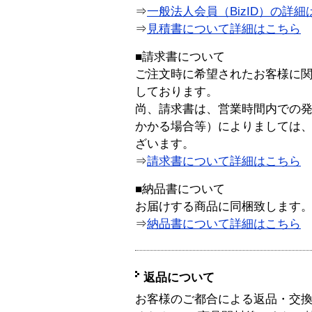
⇒
一般法人会員（BizID）の詳細
⇒
見積書について詳細はこちら
■請求書について
ご注文時に希望されたお客様に
しております。
尚、請求書は、営業時間内での
かかる場合等）によりましては
ざいます。
⇒
請求書について詳細はこちら
■納品書について
お届けする商品に同梱致します
⇒
納品書について詳細はこちら
返品について
お客様のご都合による返品・交