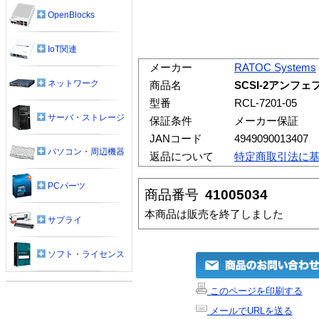
OpenBlocks
IoT関連
メーカー
RATOC Systems
ネットワーク
商品名
SCSI-2アンフェ
型番
RCL-7201-05
サーバ・ストレージ
保証条件
メーカー保証
JANコード
4949090013407
パソコン・周辺機器
返品について
特定商取引法に
PCパーツ
商品番号
41005034
本商品は販売を終了しました
サプライ
ソフト・ライセンス
このページを印刷する
メールでURLを送る