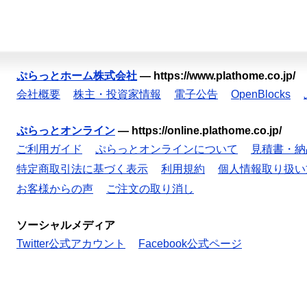
ぷらっとホーム株式会社
—
https://www.plathome.co.jp/
会社概要
株主・投資家情報
電子公告
OpenBlocks
ぷらっとオンライン
—
https://online.plathome.co.jp/
ご利用ガイド
ぷらっとオンラインについて
見積書・納
特定商取引法に基づく表示
利用規約
個人情報取り扱い
お客様からの声
ご注文の取り消し
ソーシャルメディア
Twitter公式アカウント
Facebook公式ページ