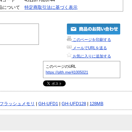
品について
特定商取引法に基づく表示
このページを印刷する
メールでURLを送る
お気に入りに追加する
このページのURL
https://plth.me/41005021
フラッシュメモリ
|
GH-UFD1
|
GH-UFD128
|
128MB