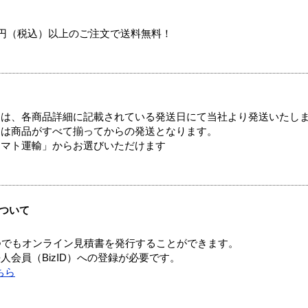
00円（税込）以上のご注文で送料無料！
ては、各商品詳細に記載されている発送日にて当社より発送いたし
送は商品がすべて揃ってからの発送となります。
ヤマト運輸」からお選びいただけます
ついて
つでもオンライン見積書を発行することができます。
会員（BizID）への登録が必要です。
ちら