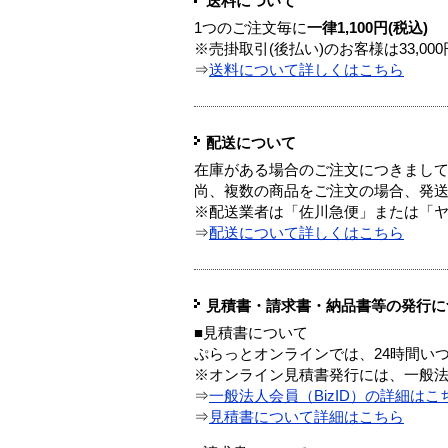
送料について
1つのご注文毎に
一律1,100円(税込)
※売掛取引(後払い)のお客様は33,0
⇒
送料について詳しくはこちら
配送について
在庫がある場合のご注文につきまし
尚、複数の商品をご注文の場合、発
※配送業者は「佐川急便」または「
⇒
配送について詳しくはこちら
見積書・請求書・納品書等の発行に
■見積書について
ぷらっとオンラインでは、24時間い
※オンライン見積書発行には、一般法人
⇒
一般法人会員（BizID）の詳細はこ
⇒
見積書について詳細はこちら