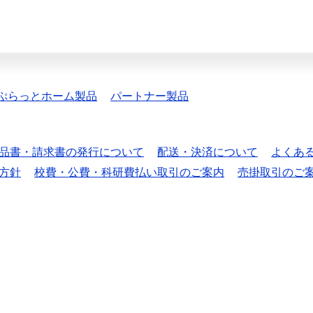
ぷらっとホーム製品
パートナー製品
品書・請求書の発行について
配送・決済について
よくあ
方針
校費・公費・科研費払い取引のご案内
売掛取引のご