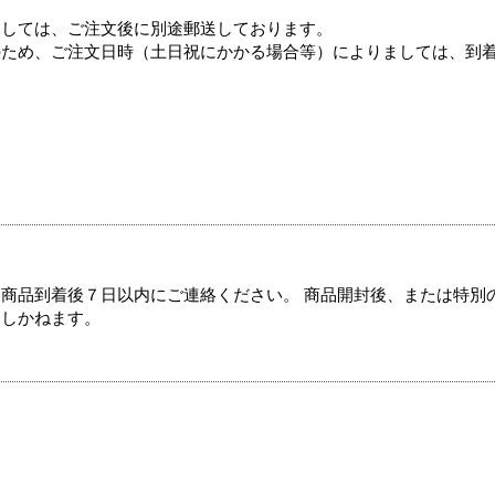
ましては、ご注文後に別途郵送しております。
のため、ご注文日時（土日祝にかかる場合等）によりましては、到
商品到着後７日以内にご連絡ください。 商品開封後、または特別
たしかねます。