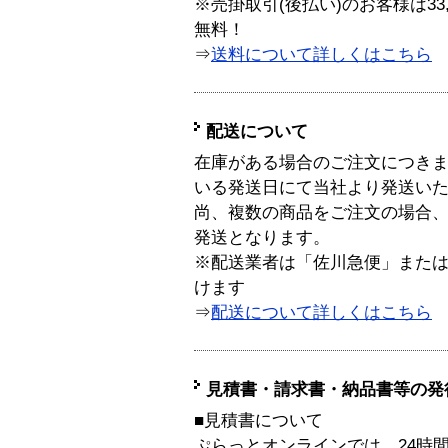
※売掛取引(後払い)のお客様は33
無料！
⇒
送料について詳しくはこちら
配送について
在庫がある場合のご注文につき
いる発送日にて当社より発送い
尚、複数の商品をご注文の場合
発送となります。
※配送業者は「佐川急便」また
けます
⇒
配送について詳しくはこちら
見積書・請求書・納品書等の発
■見積書について
ぷらっとオンラインでは、24時