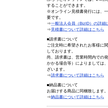
することができます。
※オンライン見積書発行には、一般
要です。
⇒
一般法人会員（BizID）の詳細
⇒
見積書について詳細はこちら
■請求書について
ご注文時に希望されたお客様に
しております。
尚、請求書は、営業時間内での
かかる場合等）によりましては
ざいます。
⇒
請求書について詳細はこちら
■納品書について
お届けする商品に同梱致します
⇒
納品書について詳細はこちら