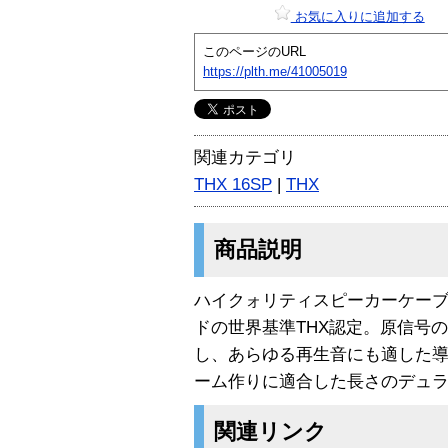
お気に入りに追加する
このページのURL
https://plth.me/41005019
関連カテゴリ
THX 16SP
|
THX
商品説明
ハイクォリティスピーカーケーブ
ドの世界基準THX認定。原信号
し、あらゆる再生音にも適した
ーム作りに適合した長さのデュ
関連リンク