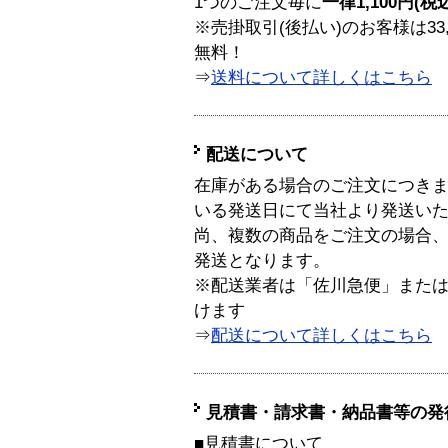
1つのご注文毎に
一律1,100円(税
※売掛取引(後払い)のお客様は33
無料！
⇒
送料について詳しくはこちら
配送について
在庫がある場合のご注文につき
いる発送日にて当社より発送い
尚、複数の商品をご注文の場合
発送となります。
※配送業者は「佐川急便」また
けます
⇒
配送について詳しくはこちら
見積書・請求書・納品書等の発
■見積書について