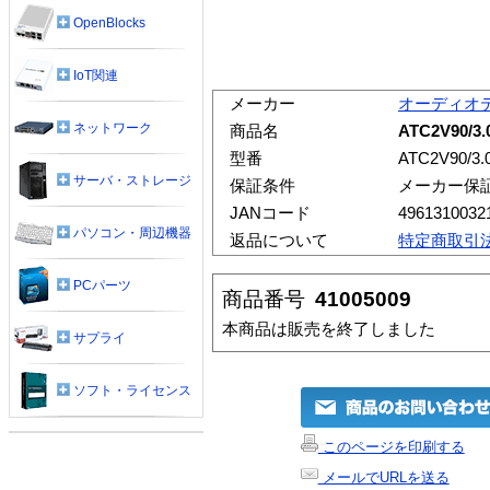
OpenBlocks
IoT関連
メーカー
オーディオ
ネットワーク
商品名
ATC2V90
型番
ATC2V90/3.
サーバ・ストレージ
保証条件
メーカー保
JANコード
4961310032
パソコン・周辺機器
返品について
特定商取引
PCパーツ
商品番号
41005009
本商品は販売を終了しました
サプライ
ソフト・ライセンス
このページを印刷する
メールでURLを送る