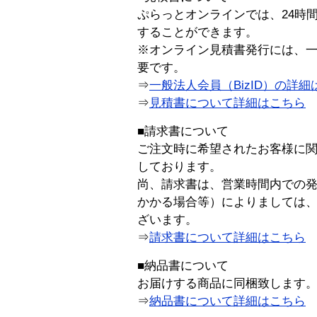
ぷらっとオンラインでは、24時
することができます。
※オンライン見積書発行には、一般
要です。
⇒
一般法人会員（BizID）の詳細
⇒
見積書について詳細はこちら
■請求書について
ご注文時に希望されたお客様に
しております。
尚、請求書は、営業時間内での
かかる場合等）によりましては
ざいます。
⇒
請求書について詳細はこちら
■納品書について
お届けする商品に同梱致します
⇒
納品書について詳細はこちら