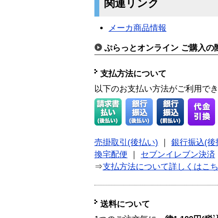
関連リンク
メーカ商品情報
ぷらっとオンライン ご購入の
支払方法について
以下のお支払い方法がご利用で
売掛取引(後払い)
｜
銀行振込(後
換宅配便
｜
セブンイレブン決済
⇒
支払方法について詳しくはこ
送料について