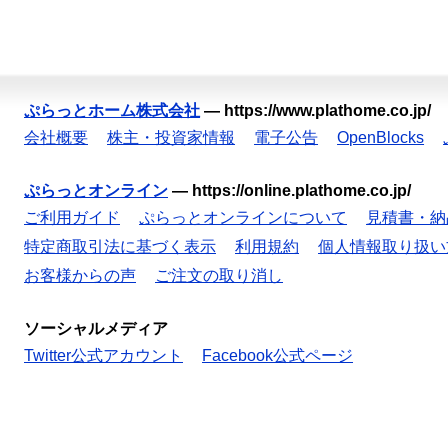
ぷらっとホーム株式会社
—
https://www.plathome.co.jp/
会社概要
株主・投資家情報
電子公告
OpenBlocks
ぷらっとオンライン
—
https://online.plathome.co.jp/
ご利用ガイド
ぷらっとオンラインについて
見積書・納
特定商取引法に基づく表示
利用規約
個人情報取り扱い
お客様からの声
ご注文の取り消し
ソーシャルメディア
Twitter公式アカウント
Facebook公式ページ