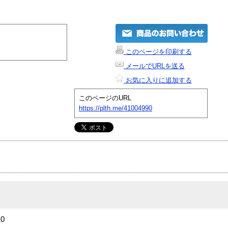
このページを印刷する
メールでURLを送る
お気に入りに追加する
このページのURL
https://plth.me/41004990
10