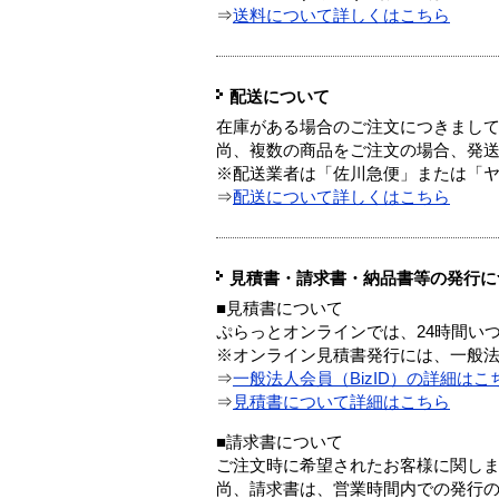
⇒
送料について詳しくはこちら
配送について
在庫がある場合のご注文につきまし
尚、複数の商品をご注文の場合、発
※配送業者は「佐川急便」または「
⇒
配送について詳しくはこちら
見積書・請求書・納品書等の発行に
■見積書について
ぷらっとオンラインでは、24時間い
※オンライン見積書発行には、一般法人
⇒
一般法人会員（BizID）の詳細はこ
⇒
見積書について詳細はこちら
■請求書について
ご注文時に希望されたお客様に関し
尚、請求書は、営業時間内での発行