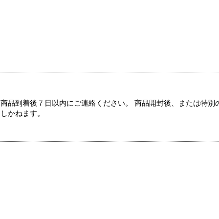
商品到着後７日以内にご連絡ください。 商品開封後、または特別
たしかねます。