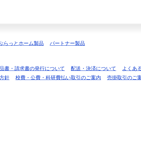
ぷらっとホーム製品
パートナー製品
品書・請求書の発行について
配送・決済について
よくあ
方針
校費・公費・科研費払い取引のご案内
売掛取引のご