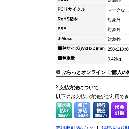
対象外
PCリサイクル
マークな
RoHS指令
対象外
PSE
対象外
J-Moss
対象外
梱包サイズ(WxHxD)mm
250x210x
梱包重量
0.42Kg
ぷらっとオンライン ご購入の
支払方法について
以下のお支払い方法がご利用で
売掛取引(後払い)
｜
銀行振込(後