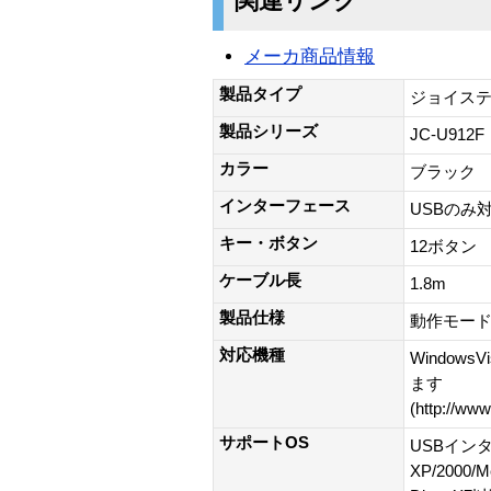
関連リンク
メーカ商品情報
製品タイプ
ジョイステ
製品シリーズ
JC-U912F
カラー
ブラック
インターフェース
USBのみ
キー・ボタン
12ボタン
ケーブル長
1.8m
製品仕様
動作モード
対応機種
Window
ます
(http://www
サポートOS
USBイン
XP/200