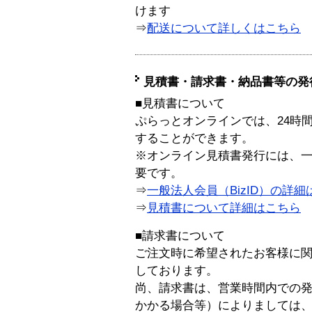
けます
⇒
配送について詳しくはこちら
見積書・請求書・納品書等の発
■見積書について
ぷらっとオンラインでは、24時
することができます。
※オンライン見積書発行には、一般
要です。
⇒
一般法人会員（BizID）の詳細
⇒
見積書について詳細はこちら
■請求書について
ご注文時に希望されたお客様に
しております。
尚、請求書は、営業時間内での
かかる場合等）によりましては