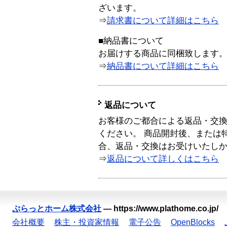
ざいます。
⇒
請求書について詳細はこちら
■納品書について
お届けする商品に同梱致します
⇒
納品書について詳細はこちら
返品について
お客様のご都合による返品・交
ください。 商品開封後、または
合、返品・交換はお受けいたし
⇒
返品について詳しくはこちら
ぷらっとホーム株式会社
—
https://www.plathome.co.jp/
会社概要
株主・投資家情報
電子公告
OpenBlocks