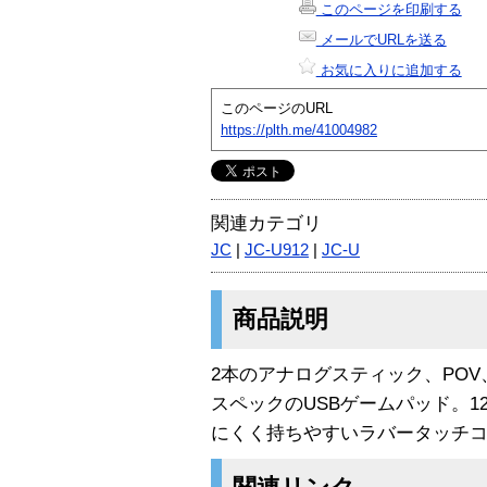
このページを印刷する
メールでURLを送る
お気に入りに追加する
このページのURL
https://plth.me/41004982
関連カテゴリ
JC
|
JC-U912
|
JC-U
商品説明
2本のアナログスティック、PO
スペックのUSBゲームパッド。12ボ
にくく持ちやすいラバータッチ