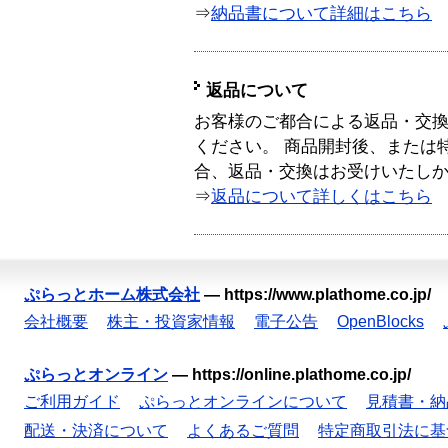
⇒
納品書について詳細はこちら
返品について
お客様のご都合による返品・交
ください。 商品開封後、または
合、返品・交換はお受けいたし
⇒
返品について詳しくはこちら
ぷらっとホーム株式会社
—
https://www.plathome.co.jp/
会社概要
株主・投資家情報
電子公告
OpenBlocks
ぷらっとオンライン
—
https://online.plathome.co.jp/
ご利用ガイド
ぷらっとオンラインについて
見積書・納
配送・決済について
よくあるご質問
特定商取引法に基