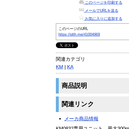
このページを印刷する
メールでURLを送る
お気に入りに追加する
このページのURL
https://plth.me/41004969
関連カテゴリ
KM
|
KA
商品説明
関連リンク
メーカ商品情報
KM0832専用ユニット。最大300