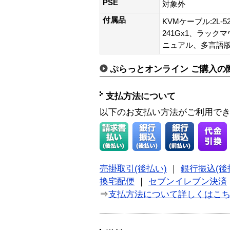
PSE
対象外
付属品
KVMケーブル:2L-52
241Gx1、ラッ
ニュアル、多言語
ぷらっとオンライン ご購入の
支払方法について
以下のお支払い方法がご利用で
売掛取引(後払い)
｜
銀行振込(後
換宅配便
｜
セブンイレブン決済
⇒
支払方法について詳しくはこ