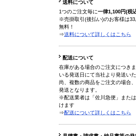
送料について
1つのご注文毎に
一律1,100円(税
※売掛取引(後払い)のお客様は33
無料！
⇒
送料について詳しくはこちら
配送について
在庫がある場合のご注文につき
いる発送日にて当社より発送い
尚、複数の商品をご注文の場合
発送となります。
※配送業者は「佐川急便」また
けます
⇒
配送について詳しくはこちら