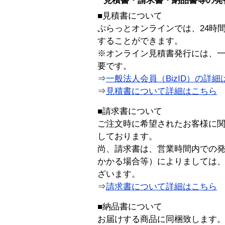
見積書・請求書・納品書等の発
■見積書について
ぷらっとオンラインでは、24時
することができます。
※オンライン見積書発行には、一般
要です。
⇒
一般法人会員（BizID）の詳細
⇒
見積書について詳細はこちら
■請求書について
ご注文時に希望されたお客様に
しております。
尚、請求書は、営業時間内での
かかる場合等）によりましては
ざいます。
⇒
請求書について詳細はこちら
■納品書について
お届けする商品に同梱致します