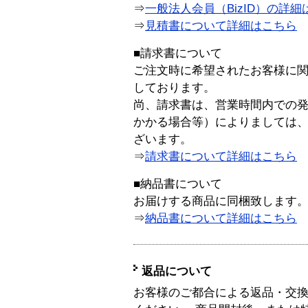
⇒
一般法人会員（BizID）の詳細
⇒
見積書について詳細はこちら
■請求書について
ご注文時に希望されたお客様に
しております。
尚、請求書は、営業時間内での
かかる場合等）によりましては
ざいます。
⇒
請求書について詳細はこちら
■納品書について
お届けする商品に同梱致します
⇒
納品書について詳細はこちら
返品について
お客様のご都合による返品・交