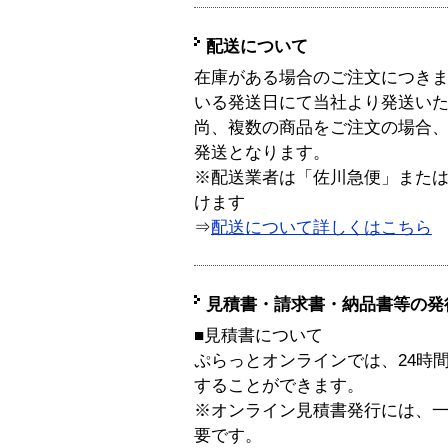
配送について
在庫がある場合のご注文につき
いる発送日にて当社より発送い
尚、複数の商品をご注文の場合
発送となります。
※配送業者は「佐川急便」また
けます
⇒
配送について詳しくはこちら
見積書・請求書・納品書等の発
■見積書について
ぷらっとオンラインでは、24時
することができます。
※オンライン見積書発行には、一般
要です。