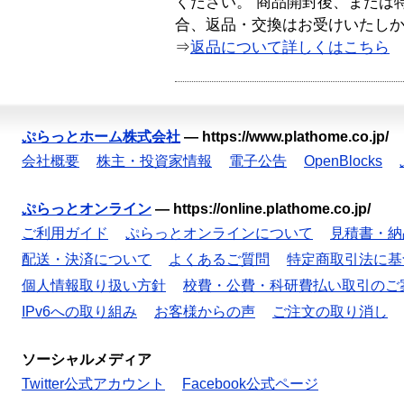
ください。 商品開封後、または
合、返品・交換はお受けいたし
⇒
返品について詳しくはこちら
ぷらっとホーム株式会社
—
https://www.plathome.co.jp/
会社概要
株主・投資家情報
電子公告
OpenBlocks
ぷらっとオンライン
—
https://online.plathome.co.jp/
ご利用ガイド
ぷらっとオンラインについて
見積書・納
配送・決済について
よくあるご質問
特定商取引法に基
個人情報取り扱い方針
校費・公費・科研費払い取引のご
IPv6への取り組み
お客様からの声
ご注文の取り消し
ソーシャルメディア
Twitter公式アカウント
Facebook公式ページ