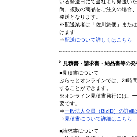
いる発送日にて当社より発送い
尚、複数の商品をご注文の場合
発送となります。
※配送業者は「佐川急便」また
けます
⇒
配送について詳しくはこちら
見積書・請求書・納品書等の発
■見積書について
ぷらっとオンラインでは、24時
することができます。
※オンライン見積書発行には、一般
要です。
⇒
一般法人会員（BizID）の詳細
⇒
見積書について詳細はこちら
■請求書について