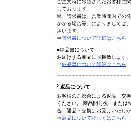
ご注文時に希望されたお客様に
しております。
尚、請求書は、営業時間内での
かかる場合等）によりましては
ざいます。
⇒
請求書について詳細はこちら
■納品書について
お届けする商品に同梱致します
⇒
納品書について詳細はこちら
返品について
お客様のご都合による返品・交
ください。 商品開封後、または
合、返品・交換はお受けいたし
⇒
返品について詳しくはこちら