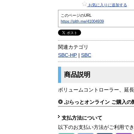
お気に入りに追加する
このページのURL
https://plth.me/41004939
関連カテゴリ
SBC-HP
|
SBC
商品説明
ボリュームコントローラー、延長1
ぷらっとオンライン ご購入の
支払方法について
以下のお支払い方法がご利用で