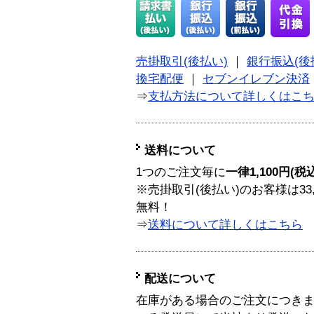
売掛取引(後払い)
｜
銀行振込(後
換宅配便
｜
セブンイレブン決済
⇒
支払方法について詳しくはこ
送料について
1つのご注文毎に
一律1,100円(税
※売掛取引(後払い)のお客様は33
無料！
⇒
送料について詳しくはこちら
配送について
在庫がある場合のご注文につき