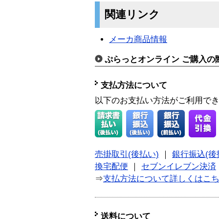
関連リンク
メーカ商品情報
ぷらっとオンライン ご購入の
支払方法について
以下のお支払い方法がご利用で
売掛取引(後払い)
｜
銀行振込(後
換宅配便
｜
セブンイレブン決済
⇒
支払方法について詳しくはこ
送料について