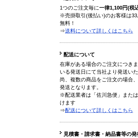
1つのご注文毎に
一律1,100円(税
※売掛取引(後払い)のお客様は33
無料！
⇒
送料について詳しくはこちら
配送について
在庫がある場合のご注文につき
いる発送日にて当社より発送い
尚、複数の商品をご注文の場合
発送となります。
※配送業者は「佐川急便」また
けます
⇒
配送について詳しくはこちら
見積書・請求書・納品書等の発