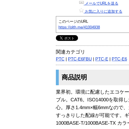
メールでURLを送る
お気に入りに追加する
このページのURL
https://plth.me/41004938
関連カテゴリ
PTC
|
PTC-E6FBU
|
PTC-E
|
PTC-E6
商品説明
業界初。環境に配慮したエコケ
ブル。CAT6。ISO14000を
心。厚さ1.4mm×幅6mmなの
すっきりした配線が可能です。
1000BASE-T/1000BASE-TX カ