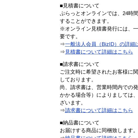
■見積書について
ぷらっとオンラインでは、24時
することができます。
※オンライン見積書発行には、一般
要です。
⇒
一般法人会員（BizID）の詳細
⇒
見積書について詳細はこちら
■請求書について
ご注文時に希望されたお客様に
しております。
尚、請求書は、営業時間内での
かかる場合等）によりましては
ざいます。
⇒
請求書について詳細はこちら
■納品書について
お届けする商品に同梱致します