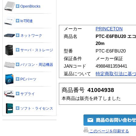
OpenBlocks
IoT関連
メーカー
PRINCETON
ネットワーク
商品名
PTC-E6FBU20 
20m
サーバ・ストレージ
型番
PTC-E6FBU20
保証条件
メーカー保証
パソコン・周辺機器
JANコード
4988481359441
返品について
特定商取引法に基
PCパーツ
商品番号
41004938
サプライ
本商品は販売を終了しました
ソフト・ライセンス
このページを印刷する