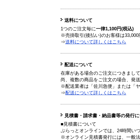
送料について
1つのご注文毎に
一律1,100円(税込)
※売掛取引(後払い)のお客様は33,0
⇒
送料について詳しくはこちら
配送について
在庫がある場合のご注文につきまし
尚、複数の商品をご注文の場合、発
※配送業者は「佐川急便」または「
⇒
配送について詳しくはこちら
見積書・請求書・納品書等の発行に
■見積書について
ぷらっとオンラインでは、24時間い
※オンライン見積書発行には、一般法人