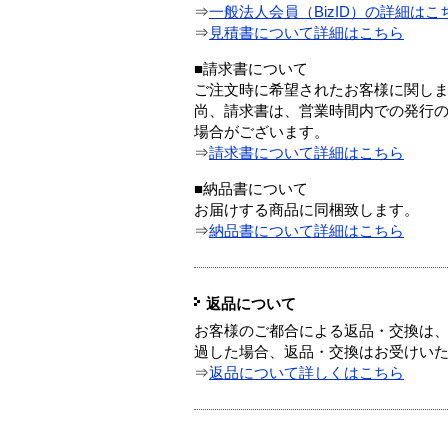
⇒
一般法人会員（BizID）の詳細はこ
⇒
見積書について詳細はこちら
■請求書について
ご注文時に希望されたお客様に関し
尚、請求書は、営業時間内での発行
場合がございます。
⇒
請求書について詳細はこちら
■納品書について
お届けする商品に同梱致します。
⇒
納品書について詳細はこちら
返品について
お客様のご都合による返品・交換は、
過した場合、返品・交換はお受けい
⇒
返品について詳しくはこちら