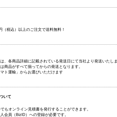
00円（税込）以上のご注文で送料無料！
ては、各商品詳細に記載されている発送日にて当社より発送いたし
送は商品がすべて揃ってからの発送となります。
ヤマト運輸」からお選びいただけます
ついて
つでもオンライン見積書を発行することができます。
会員（BizID）への登録が必要です。