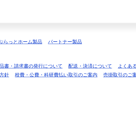
ぷらっとホーム製品
パートナー製品
品書・請求書の発行について
配送・決済について
よくあ
方針
校費・公費・科研費払い取引のご案内
売掛取引のご