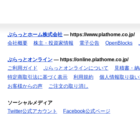
ぷらっとホーム株式会社
—
https://www.plathome.co.jp/
会社概要
株主・投資家情報
電子公告
OpenBlocks
ぷらっとオンライン
—
https://online.plathome.co.jp/
ご利用ガイド
ぷらっとオンラインについて
見積書・納
特定商取引法に基づく表示
利用規約
個人情報取り扱い
お客様からの声
ご注文の取り消し
ソーシャルメディア
Twitter公式アカウント
Facebook公式ページ