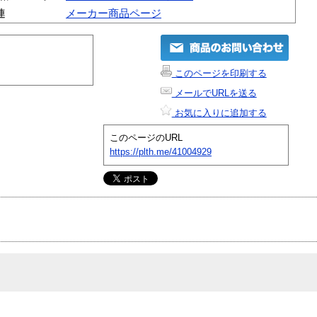
連
メーカー商品ページ
このページを印刷する
メールでURLを送る
お気に入りに追加する
このページのURL
https://plth.me/41004929