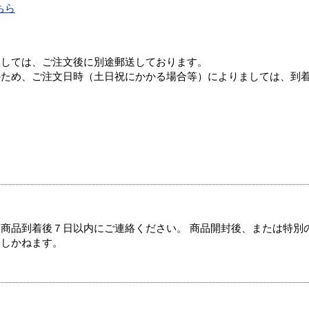
ちら
ましては、ご注文後に別途郵送しております。
のため、ご注文日時（土日祝にかかる場合等）によりましては、到
商品到着後７日以内にご連絡ください。 商品開封後、または特別
たしかねます。