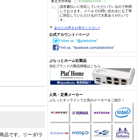
東京大学/K様
(ご利用期間2009年～)
“
請求書払いに対応していただいているので利用
しております。メールでの問い合わせにも丁寧
に対応していただけるので大変ありがたいで
す。
あなたの声をお寄せください!
公式アカウント / ページ
ぷらっとホーム社製品
当社ブランドの製品情報はこちら
人気・定番メーカー
ぷらっとオンラインで人気のメーカーをご紹介！
商品です。リーダ/ラ