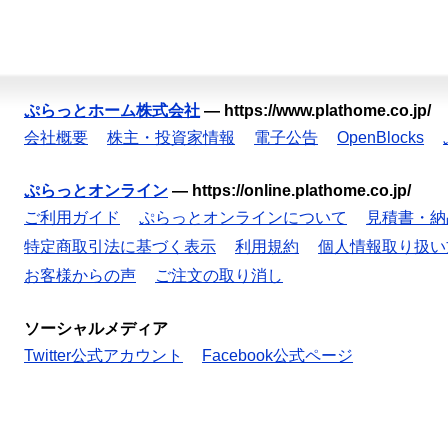
ぷらっとホーム株式会社
—
https://www.plathome.co.jp/
会社概要
株主・投資家情報
電子公告
OpenBlocks
ぷらっとオンライン
—
https://online.plathome.co.jp/
ご利用ガイド
ぷらっとオンラインについて
見積書・納
特定商取引法に基づく表示
利用規約
個人情報取り扱い
お客様からの声
ご注文の取り消し
ソーシャルメディア
Twitter公式アカウント
Facebook公式ページ