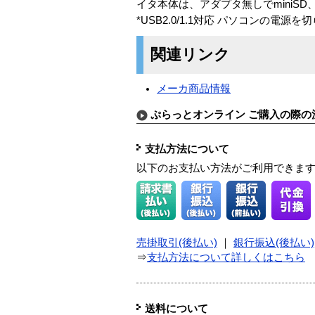
イタ本体は、アダプタ無しでminiSD
*USB2.0/1.1対応 パソコンの
関連リンク
メーカ商品情報
ぷらっとオンライン ご購入の際の
支払方法について
以下のお支払い方法がご利用できま
売掛取引(後払い)
｜
銀行振込(後払い)
⇒
支払方法について詳しくはこちら
送料について