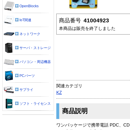
OpenBlocks
商品番号
41004923
IoT関連
本商品は販売を終了しました
ネットワーク
サーバ・ストレージ
パソコン・周辺機器
PCパーツ
関連カテゴリ
サプライ
KZ
ソフト・ライセンス
商品説明
ワンパッケージで携帯電話 PDC、C