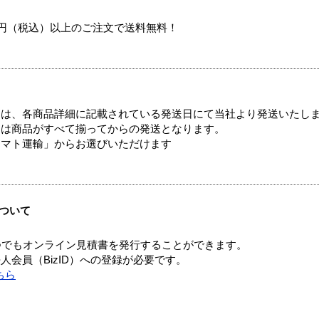
00円（税込）以上のご注文で送料無料！
ては、各商品詳細に記載されている発送日にて当社より発送いたし
送は商品がすべて揃ってからの発送となります。
ヤマト運輸」からお選びいただけます
ついて
つでもオンライン見積書を発行することができます。
会員（BizID）への登録が必要です。
ちら