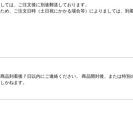
ましては、ご注文後に別途郵送しております。
のため、ご注文日時（土日祝にかかる場合等）によりましては、到
商品到着後７日以内にご連絡ください。 商品開封後、または特別
たしかねます。