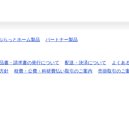
ぷらっとホーム製品
パートナー製品
品書・請求書の発行について
配送・決済について
よくあ
方針
校費・公費・科研費払い取引のご案内
売掛取引のご