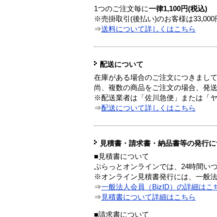
1つのご注文毎に
一律1,100円(税込)
※売掛取引(後払い)のお客様は33,0
⇒
送料について詳しくはこちら
配送について
在庫がある場合のご注文につきまし
尚、複数の商品をご注文の場合、発
※配送業者は「佐川急便」または「
⇒
配送について詳しくはこちら
見積書・請求書・納品書等の発行に
■見積書について
ぷらっとオンラインでは、24時間い
※オンライン見積書発行には、一般法人
⇒
一般法人会員（BizID）の詳細はこ
⇒
見積書について詳細はこちら
■請求書について