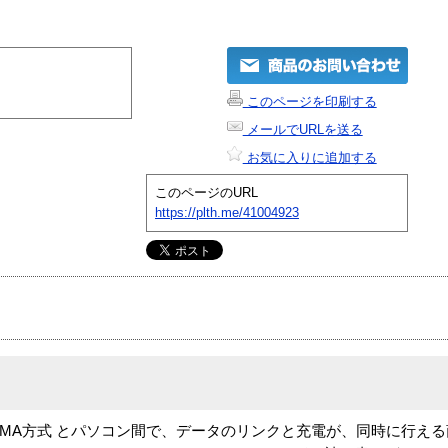
このページを印刷する
メールでURLを送る
お気に入りに追加する
このページのURL
https://plth.me/41004923
DMA方式 とパソコン間で、データのリンクと充電が、同時に行える